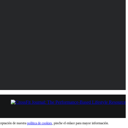
aceptación de nuestra
política de cookies
, pinche el enlace para mayor información.