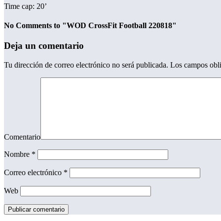
Time cap: 20’
No Comments to "WOD CrossFit Football 220818"
Deja un comentario
Tu dirección de correo electrónico no será publicada.
Los campos obli
Comentario
Nombre
*
Correo electrónico
*
Web