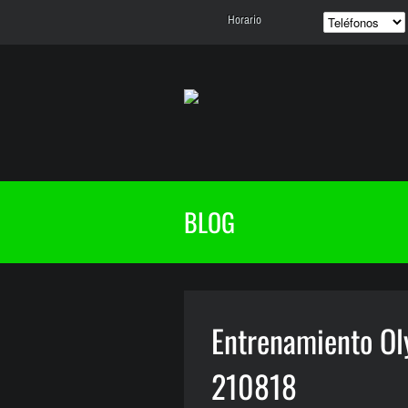
Horario
BLOG
Entrenamiento Oly
210818