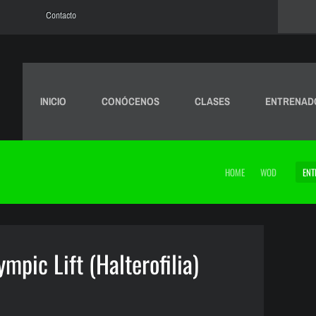
Contacto
INICIO
CONÓCENOS
CLASES
ENTRENAD
HOME
WOD
ENT
mpic Lift (Halterofilia)