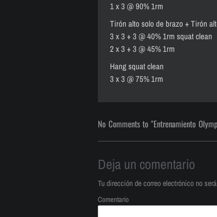
1 x 3 @ 90% 1rm
Tirón alto solo de brazo + Tirón al
3 x 3 + 3 @ 40% 1rm squat clean
2 x 3 + 3 @ 45% 1rm
Hang squat clean
3 x 3 @ 75% 1rm
No Comments to "Entrenamiento Olympic
Deja un comentario
Tu dirección de correo electrónico no será
Comentario