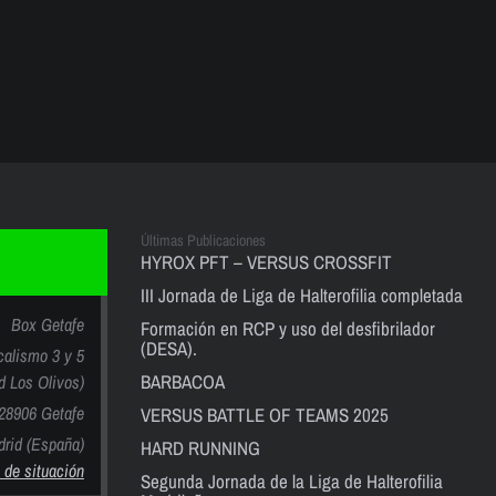
Últimas Publicaciones
HYROX PFT – VERSUS CROSSFIT
III Jornada de Liga de Halterofilia completada
Box Getafe
Formación en RCP y uso del desfibrilador
(DESA).
calismo 3 y 5
BARBACOA
nd Los Olivos)
28906 Getafe
VERSUS BATTLE OF TEAMS 2025
rid (España)
HARD RUNNING
 de situación
Segunda Jornada de la Liga de Halterofilia