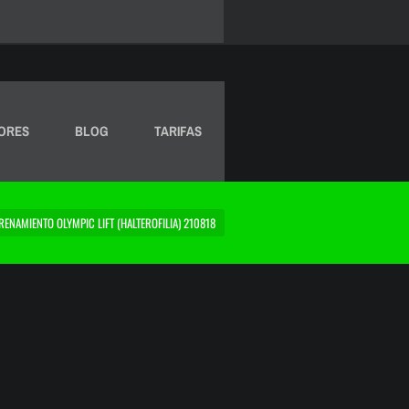
ORES
BLOG
TARIFAS
RENAMIENTO OLYMPIC LIFT (HALTEROFILIA) 210818