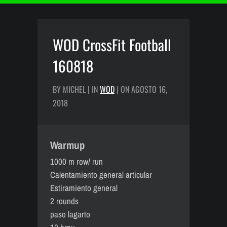
WOD CrossFit Football
160818
BY MICHEL | IN
WOD
| ON AGOSTO 16,
2018
Warmup
1000 m row/ run
Calentamiento general articular
Estiramiento general
2 rounds
paso lagarto