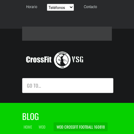
Horario
Contacto
GO TO...
BLOG
HOME
WOD
WOD CROSSFIT FOOTBALL 160818