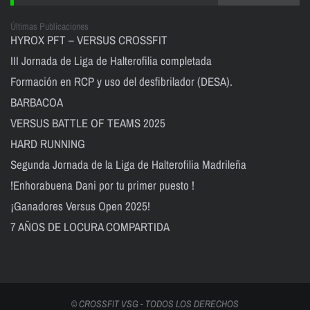
Últimas Publicaciones
HYROX PFT – VERSUS CROSSFIT
III Jornada de Liga de Halterofilia completada
Formación en RCP y uso del desfibrilador (DESA).
BARBACOA
VERSUS BATTLE OF TEAMS 2025
HARD RUNNING
Segunda Jornada de la Liga de Halterofilia Madrileña
!Enhorabuena Dani por tu primer puesto !
¡Ganadores Versus Open 2025!
7 AÑOS DE LOCURA COMPARTIDA
© CROSSFIT VSG - TODOS LOS DERECHOS