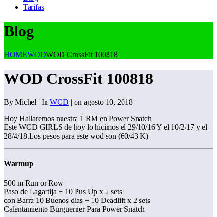
Tarifas
Blog
HOME
WOD
WOD CrossFit 100818
WOD CrossFit 100818
By Michel | In
WOD
| on agosto 10, 2018
Hoy Hallaremos nuestra 1 RM en Power Snatch
Este WOD GIRLS de hoy lo hicimos el 29/10/16 Y el 10/2/17 y el
28/4/18.Los pesos para este wod son (60/43 K)
Warmup
500 m Run or Row
Paso de Lagartija + 10 Pus Up x 2 sets
con Barra 10 Buenos dias + 10 Deadlift x 2 sets
Calentamiento Burguerner Para Power Snatch