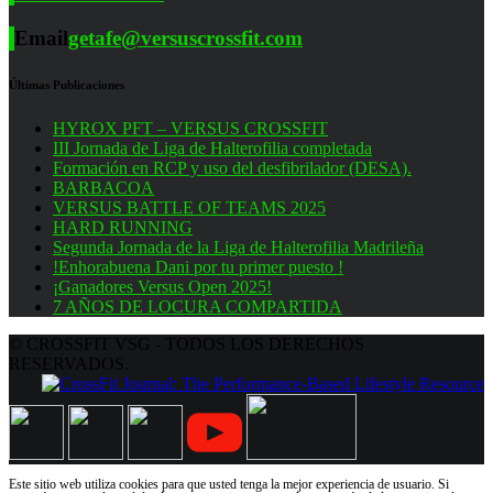
Email
getafe@versuscrossfit.com
Últimas Publicaciones
HYROX PFT – VERSUS CROSSFIT
III Jornada de Liga de Halterofilia completada
Formación en RCP y uso del desfibrilador (DESA).
BARBACOA
VERSUS BATTLE OF TEAMS 2025
HARD RUNNING
Segunda Jornada de la Liga de Halterofilia Madrileña
!Enhorabuena Dani por tu primer puesto !
¡Ganadores Versus Open 2025!
7 AÑOS DE LOCURA COMPARTIDA
© CROSSFIT VSG - TODOS LOS DERECHOS
RESERVADOS.
Este sitio web utiliza cookies para que usted tenga la mejor experiencia de usuario. Si