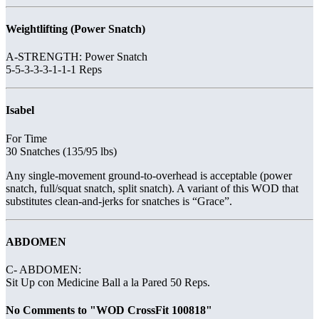
Weightlifting (Power Snatch)
A-STRENGTH: Power Snatch
5-5-3-3-3-1-1-1 Reps
Isabel
For Time
30 Snatches (135/95 lbs)
Any single-movement ground-to-overhead is acceptable (power
snatch, full/squat snatch, split snatch). A variant of this WOD that
substitutes clean-and-jerks for snatches is “Grace”.
ABDOMEN
C- ABDOMEN:
Sit Up con Medicine Ball a la Pared 50 Reps.
No Comments to "WOD CrossFit 100818"