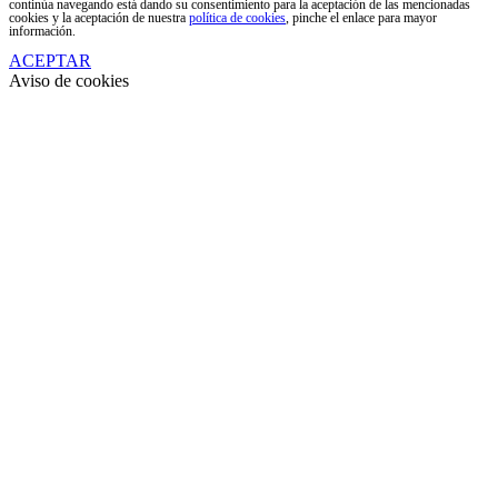
continúa navegando está dando su consentimiento para la aceptación de las mencionadas
cookies y la aceptación de nuestra
política de cookies
, pinche el enlace para mayor
información.
ACEPTAR
Aviso de cookies