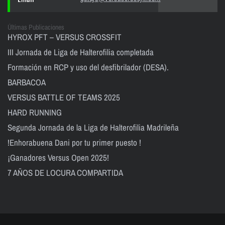
Últimas Publicaciones
HYROX PFT – VERSUS CROSSFIT
III Jornada de Liga de Halterofilia completada
Formación en RCP y uso del desfibrilador (DESA).
BARBACOA
VERSUS BATTLE OF TEAMS 2025
HARD RUNNING
Segunda Jornada de la Liga de Halterofilia Madrileña
!Enhorabuena Dani por tu primer puesto !
¡Ganadores Versus Open 2025!
7 AÑOS DE LOCURA COMPARTIDA