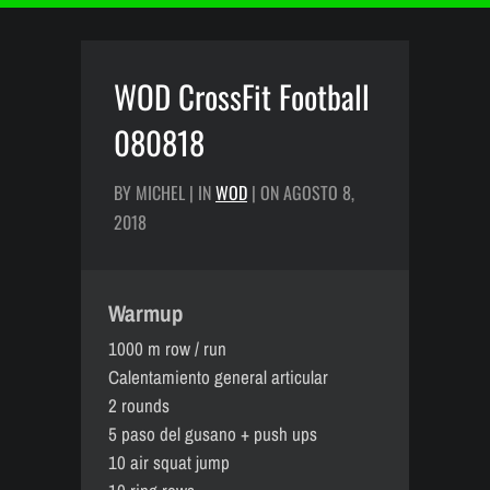
WOD CrossFit Football
080818
BY MICHEL | IN
WOD
| ON AGOSTO 8,
2018
Warmup
1000 m row / run
Calentamiento general articular
2 rounds
5 paso del gusano + push ups
10 air squat jump