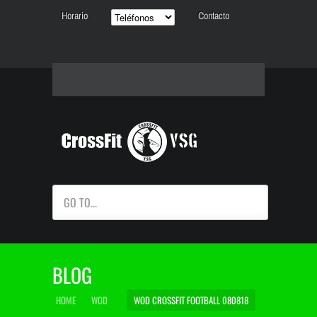
Horario
Contacto
GO TO...
BLOG
HOME
WOD
WOD CROSSFIT FOOTBALL 080818