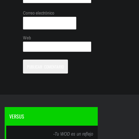
Correo electrónico
Web
VERSUS
-Tu WOD es un reflejo