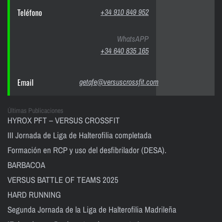
Teléfono
+34 910 849 952
WhatsAPP
+34 640 835 165
Email
getafe@versuscrossfit.com
Últimas Publicaciones
HYROX PFT – VERSUS CROSSFIT
III Jornada de Liga de Halterofilia completada
Formación en RCP y uso del desfibrilador (DESA).
BARBACOA
VERSUS BATTLE OF TEAMS 2025
HARD RUNNING
Segunda Jornada de la Liga de Halterofilia Madrileña