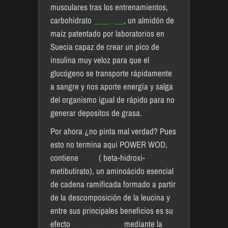
musculares tras los entrenamientos,
carbohidrato
Vitargo®
, un almidón de
maíz patentado por laboratorios en
Suecia capaz de crear un pico de
insulina muy veloz para que el
glucógeno se transporte rápidamente
a sangre y nos aporte energía y salga
del organismo igual de rápido para no
generar depositos de grasa.
Por ahora ¿no pinta mal verdad? Pues
esto no termina aquí POWER WOD,
contiene
HMB
( beta-hidroxi-
metibutirato), un aminoácido esencial
de cadena ramificada formado a partir
de la descomposición de la leucina y
entre sus principales beneficios es su
efecto
anticatabólico
mediante la