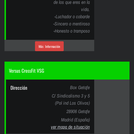
de los que eres en la
vida.
-Luchador o cobarde
-Sincero o mentiroso
-Honesto o tramposo
Más Información
Versus CrossFit VSG
Dirección
Box Getafe
C/ Sindicalismo 3 y 5
(Pol ind Los Olivos)
28906 Getafe
Madrid (España)
ver mapa de situación