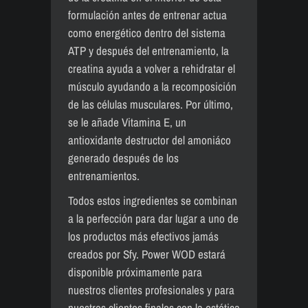
formulación antes de entrenar actua
como energético dentro del sistema
ATP y después del entrenamiento, la
creatina ayuda a volver a rehidratar el
músculo ayudando a la recomposición
de las células musculares. Por último,
se le añade Vitamina E, un
antioxidante destructor del amoniáco
generado después de los
entrenamientos.
Todos estos ingredientes se combinan
a la perfección para dar lugar a uno de
los productos más efectivos jamás
creados por Sfy. Power WOD estará
disponible próximamente para
nuestros clientes profesionales y para
nuestros clientes finales con la estética