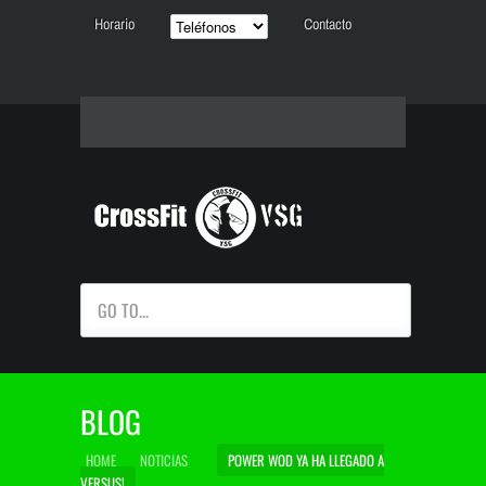
Horario
Contacto
GO TO...
BLOG
HOME
NOTICIAS
POWER WOD YA HA LLEGADO A
VERSUS!