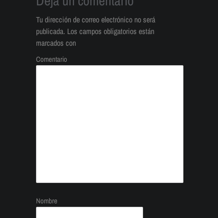
Deja un comentario
Tu dirección de correo electrónico no será
publicada.
Los campos obligatorios están
marcados con
Comentario
Nombre