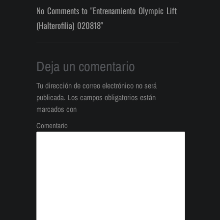
No Comments to "Entrenamiento Olympic Lift
(Halterofilia) 020818"
Deja un comentario
Tu dirección de correo electrónico no será
publicada.
Los campos obligatorios están
marcados con
Comentario