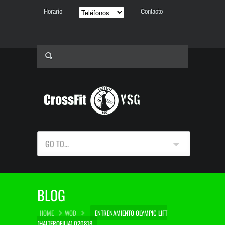
Horario
Contacto
GO TO...
BLOG
HOME
WOD
ENTRENAMIENTO OLYMPIC LIFT
(HALTEROFILIA) 020818