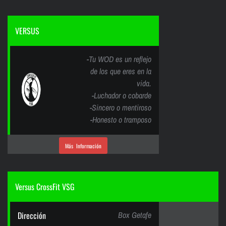
VERSUS
-Tu WOD es un reflejo
de los que eres en la
vida.
-Luchador o cobarde
-Sincero o mentiroso
-Honesto o tramposo
Más Información
Versus CrossFit VSG
Dirección
Box Getafe