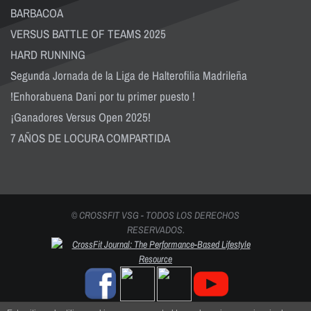
BARBACOA
VERSUS BATTLE OF TEAMS 2025
HARD RUNNING
Segunda Jornada de la Liga de Halterofilia Madrileña
!Enhorabuena Dani por tu primer puesto !
¡Ganadores Versus Open 2025!
7 AÑOS DE LOCURA COMPARTIDA
© CROSSFIT VSG - TODOS LOS DERECHOS
RESERVADOS.