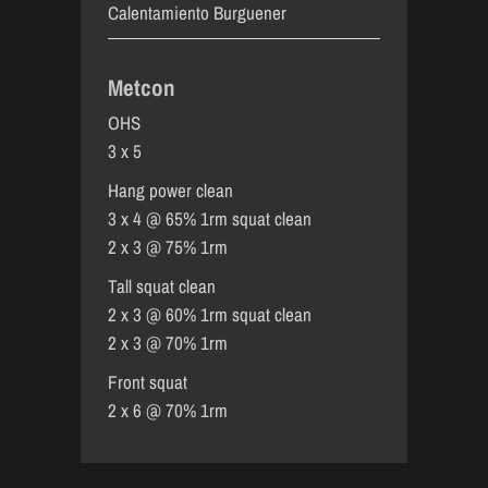
Calentamiento Burguener
Metcon
OHS
3 x 5
Hang power clean
3 x 4 @ 65% 1rm squat clean
2 x 3 @ 75% 1rm
Tall squat clean
2 x 3 @ 60% 1rm squat clean
2 x 3 @ 70% 1rm
Front squat
2 x 6 @ 70% 1rm