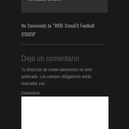
No Comments to "WOD CrossFit Football
010818"
Deja un comentario
Tu dirección de correo electrónico no será
publicada.
Los campos obligatorios están
marcados con
Comentario