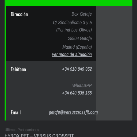
Dirección
Box Getafe
C/ Sindicalismo 3 y 5
(Pol ind Los Olivos)
28906 Getafe
Madrid (España)
ver mapa de situación
Teléfono
+34 910 849 952
WhatsAPP
+34 640 835 165
Email
getafe@versuscrossfit.com
Últimas Publicaciones
HYROX PFT – VERSUS CROSSFIT