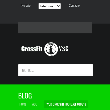
Horario
Contacto
GO TO...
BLOG
HOME
WOD
WOD CROSSFIT FOOTBALL 010818