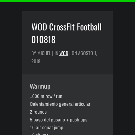
WOD CrossFit Football
010818
BY MICHEL | IN
WOD
| ON AGOSTO 1,
2018
Warmup
1000 m row / run
Calentamiento general articular
2 rounds
5 paso del gusano + push ups
10 air squat jump