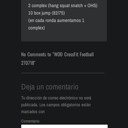
2 complex (hang squat snatch + OHS)
10 box jump (82/75)
(en cada ronda aumentamos 1
complex)
No Comments to "WOD CrossFit Football
270718"
Deja un comentario
Tu dirección de correo electrónico no será
publicada.
Los campos obligatorios están
marcados con
Comentario