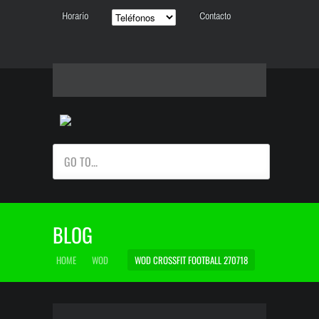
Horario
Contacto
GO TO...
BLOG
HOME
WOD
WOD CROSSFIT FOOTBALL 270718