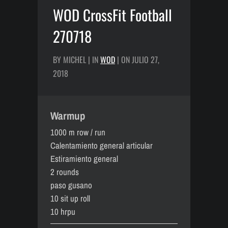
WOD CrossFit Football
270718
BY MICHEL | IN
WOD
| ON JULIO 27,
2018
Warmup
1000 m row / run
Calentamiento general articular
Estiramiento general
2 rounds
paso gusano
10 sit up roll
10 hrpu