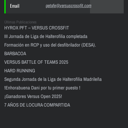
Email
getafe@versuscrossfit.com
Últimas Publicaciones
HYROX PFT – VERSUS CROSSFIT
III Jornada de Liga de Halterofilia completada
Formación en RCP y uso del desfibrilador (DESA).
BARBACOA
VERSUS BATTLE OF TEAMS 2025
HARD RUNNING
Segunda Jornada de la Liga de Halterofilia Madrileña
!Enhorabuena Dani por tu primer puesto !
¡Ganadores Versus Open 2025!
7 AÑOS DE LOCURA COMPARTIDA