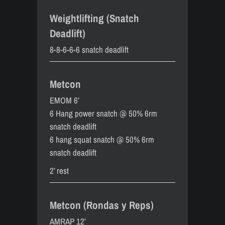
Weightlifting (Snatch
Deadlift)
8-8-6-6-6 snatch deadlift
Metcon
EMOM 6’
6 Hang power snatch @ 50% 6rm
snatch deadlift
6 hang squat snatch @ 50% 6rm
snatch deadlift
2’ rest
Metcon (Rondas y Reps)
AMRAP 12’