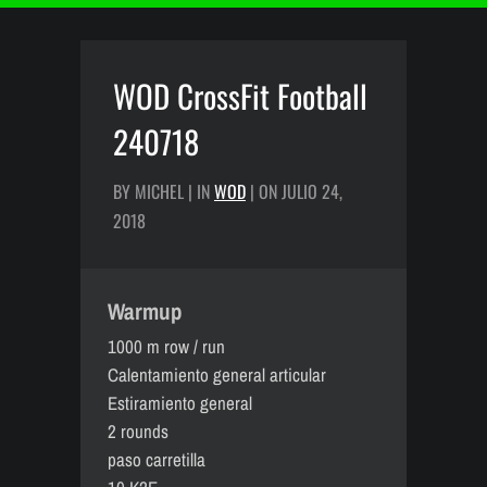
WOD CrossFit Football
240718
BY MICHEL | IN
WOD
| ON JULIO 24,
2018
Warmup
1000 m row / run
Calentamiento general articular
Estiramiento general
2 rounds
paso carretilla