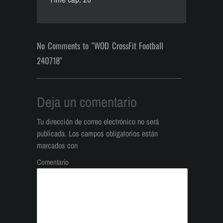
No Comments to "WOD CrossFit Football
240718"
Deja un comentario
Tu dirección de correo electrónico no será
publicada.
Los campos obligatorios están
marcados con
Comentario