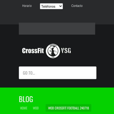
Horario
Contacto
GO TO...
BLOG
HOME
WOD
WOD CROSSFIT FOOTBALL 240718