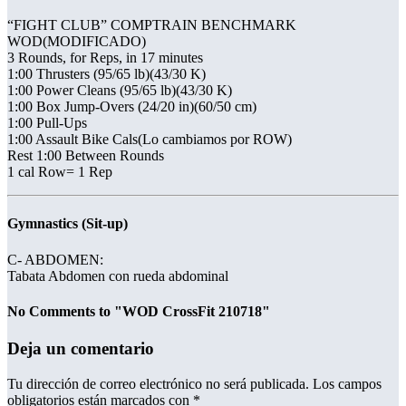
“FIGHT CLUB” COMPTRAIN BENCHMARK
WOD(MODIFICADO)
3 Rounds, for Reps, in 17 minutes
1:00 Thrusters (95/65 lb)(43/30 K)
1:00 Power Cleans (95/65 lb)(43/30 K)
1:00 Box Jump-Overs (24/20 in)(60/50 cm)
1:00 Pull-Ups
1:00 Assault Bike Cals(Lo cambiamos por ROW)
Rest 1:00 Between Rounds
1 cal Row= 1 Rep
Gymnastics (Sit-up)
C- ABDOMEN:
Tabata Abdomen con rueda abdominal
No Comments to "WOD CrossFit 210718"
Deja un comentario
Tu dirección de correo electrónico no será publicada.
Los campos
obligatorios están marcados con
*