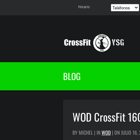
Horario
BLOG
WOD CrossFit 16
BY MICHEL | IN
WOD
| ON JULIO 16,