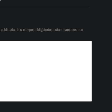
 publicada.
Los campos obligatorios están marcados con