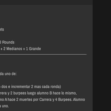
ets
 3 Rounds
 + 2 Medianos + 1 Grande
da uno de:
 dos e incrementar 2 mas cada ronda)
rera y 2 burpees luego alumno B hace lo mismo,
o A hace 2 muertes por Carrera y 4 Burpees. Alumno
a uno.