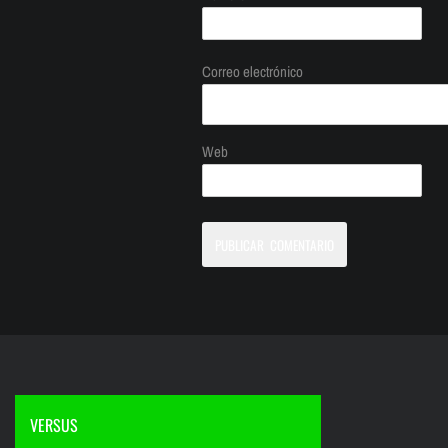
Correo electrónico
Web
VERSUS