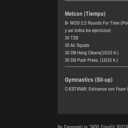
Metcon (Tiempo)
B- WOD 2:2 Rounds For Time (Por p
y asi todos los ejercicios)
30 T2B
30 Air Squats
30 DB Hang Cleans(15/10 K.)
30 DB Push Press. (15/10 K.)
Gymnastics (Sit-up)
C-ESTIRAR: Estiramos con Foam Ro
No Comments to "WOD CrossFit 16071