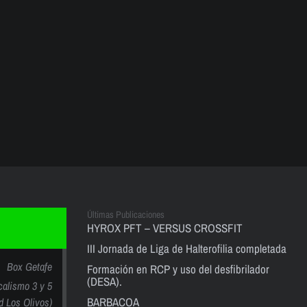
Últimas Publicaciones
HYROX PFT – VERSUS CROSSFIT
III Jornada de Liga de Halterofilia completada
Box Getafe
Formación en RCP y uso del desfibrilador
(DESA).
calismo 3 y 5
BARBACOA
nd Los Olivos)