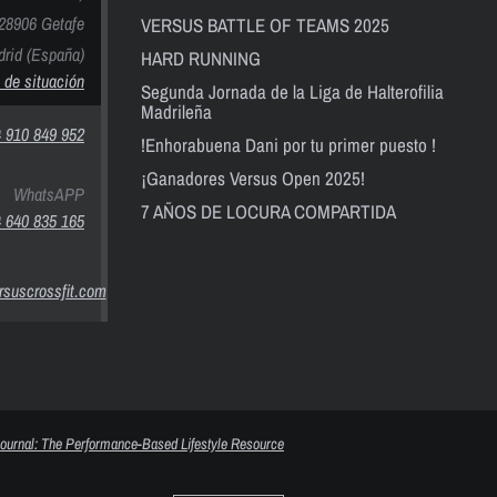
28906 Getafe
VERSUS BATTLE OF TEAMS 2025
rid (España)
HARD RUNNING
 de situación
Segunda Jornada de la Liga de Halterofilia
Madrileña
 910 849 952
!Enhorabuena Dani por tu primer puesto !
¡Ganadores Versus Open 2025!
WhatsAPP
7 AÑOS DE LOCURA COMPARTIDA
 640 835 165
suscrossfit.com