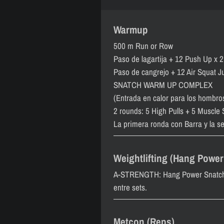
Warmup
500 m Run or Row
Paso de lagartija + 12 Push Up x 2
Paso de cangrejo + 12 Air Squat J
SNATCH WARM UP COMPLEX
(Entrada en calor para los hombro
2 rounds: 5 High Pulls + 5 Muscle
La primera ronda con Barra y la s
Weightlifting (Hang Power
A-STRENGTH: Hang Power Snatch 5
entre sets.
Metcon (Reps)