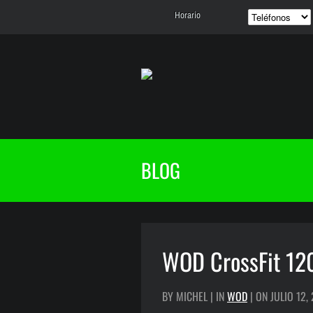
Horario
BLOG
WOD CrossFit 12
BY MICHEL | IN
WOD
| ON JULIO 12,