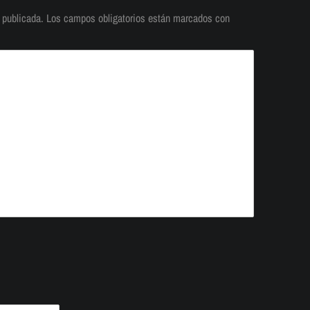
 publicada.
Los campos obligatorios están marcados con