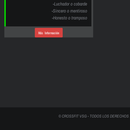
-Luchador o cobarde
-Sincero o mentiroso
-Honesto o tramposo
Más Información
© CROSSFIT VSG - TODOS LOS DERECHOS