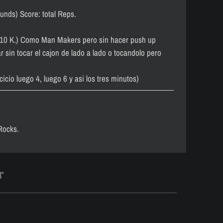
unds) Score: total Reps.
10 K.) Como Man Makers pero sin hacer push up
 sin tocar el cajon de lado a lado o tocandolo pero
icio luego 4, luego 6 y asi los tres minutos)
)
Rocks.
8"