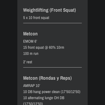
Weightlifting (Front Squat)
5 x 10 front squat
Metcon
EMOM 6’
15 front squat @ 60% 10rm
100 m run
2’ rest
Metcon (Rondas y Reps)
AMRAP 10’
10 DB hang power clean (17’50/12’50)
10 alternating lunge OH DB
(17’50/12’50)