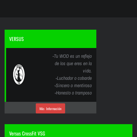
VERSUS
-Tu WOD es un reflejo
de los que eres en la
vida.
-Luchador o cobarde
-Sincero o mentiroso
-Honesto o tramposo
Más Información
Versus CrossFit VSG