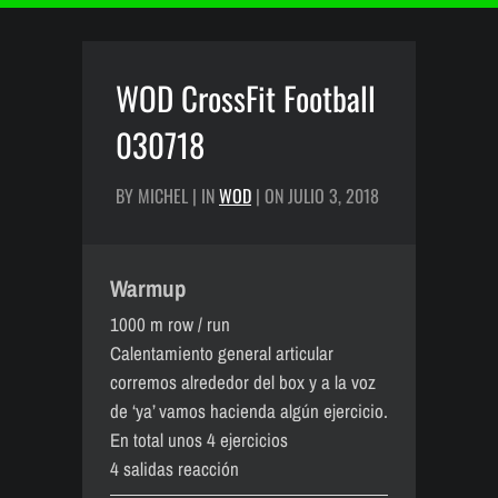
WOD CrossFit Football
030718
BY MICHEL | IN
WOD
| ON JULIO 3, 2018
Warmup
1000 m row / run
Calentamiento general articular
corremos alrededor del box y a la voz
de ‘ya’ vamos hacienda algún ejercicio.
En total unos 4 ejercicios
4 salidas reacción