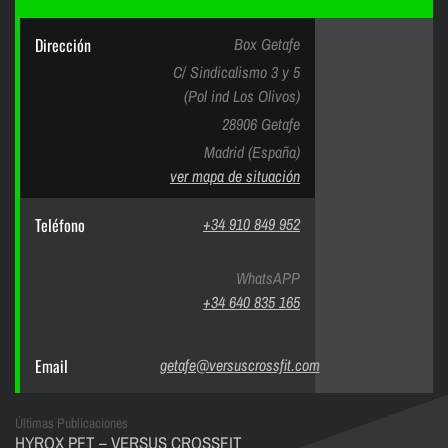
Dirección
Box Getafe
C/ Sindicalismo 3 y 5
(Pol ind Los Olivos)
28906 Getafe
Madrid (España)
ver mapa de situación
Teléfono
+34 910 849 952
WhatsAPP
+34 640 835 165
Email
getafe@versuscrossfit.com
Últimas Publicaciones
HYROX PFT – VERSUS CROSSFIT