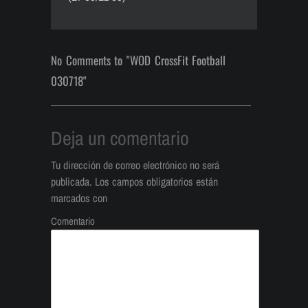
No Comments to "WOD CrossFit Football
030718"
Deja un comentario
Tu dirección de correo electrónico no será
publicada.
Los campos obligatorios están
marcados con
Comentario