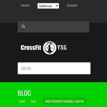
Horario
Contacto
GO TO...
BLOG
HOME
WOD
WOD CROSSFIT FOOTBALL 030718