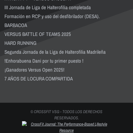
III Jornada de Liga de Halterofilia completada
Formación en RCP y uso del desfibrilador (DESA).
BARBACOA
VERSUS BATTLE OF TEAMS 2025
HARD RUNNING
Segunda Jornada de la Liga de Halterofilia Madrileña
!Enhorabuena Dani por tu primer puesto !
¡Ganadores Versus Open 2025!
7 AÑOS DE LOCURA COMPARTIDA
© CROSSFIT VSG - TODOS LOS DERECHOS
RESERVADOS.