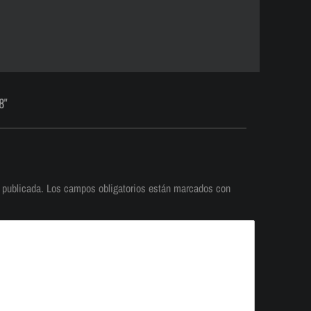
8"
 publicada.
Los campos obligatorios están marcados con