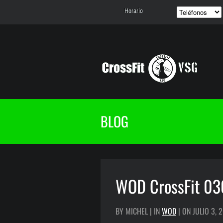
Horario
BLOG
WOD CrossFit 03
BY MICHEL | IN
WOD
| ON JULIO 3, 