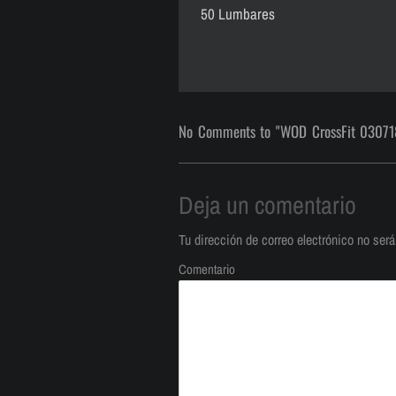
50 Lumbares
No Comments to "WOD CrossFit 03071
Deja un comentario
Tu dirección de correo electrónico no será
Comentario