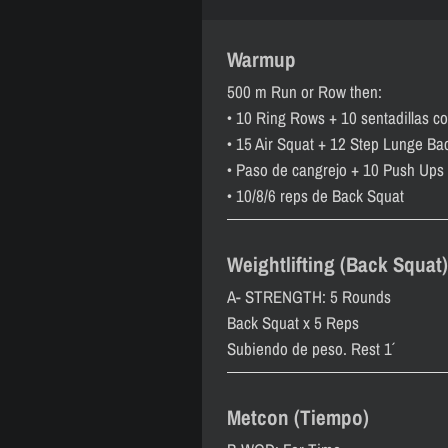
Warmup
500 m Run or Row then:
• 10 Ring Rows + 10 sentadillas co
• 15 Air Squat + 12 Step Lunge Back
• Paso de cangrejo + 10 Push Ups 
• 10/8/6 reps de Back Squat
Weightlifting (Back Squat)
A- STRENGTH: 5 Rounds
Back Squat x 5 Reps
Subiendo de peso. Rest 1´
Metcon (Tiempo)