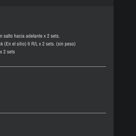
n salto hacia adelante x 2 sets.
 (En el sitio) 6 R/L x 2 sets. (sin peso)
x 2 sets