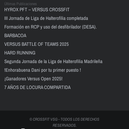
Últimas Publicaciones
HYROX PFT – VERSUS CROSSFIT
III Jornada de Liga de Halterofilia completada
Formación en RCP y uso del desfibrilador (DESA).
BARBACOA
VERSUS BATTLE OF TEAMS 2025
HARD RUNNING
Segunda Jornada de la Liga de Halterofilia Madrileña
!Enhorabuena Dani por tu primer puesto !
¡Ganadores Versus Open 2025!
7 AÑOS DE LOCURA COMPARTIDA
© CROSSFIT VSG - TODOS LOS DERECHOS
RESERVADOS.