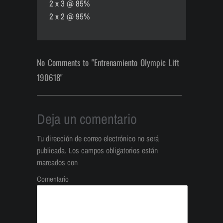
2 x 3 @ 85%
2 x 2 @ 95%
No Comments to "Entrenamiento Olympic Lift
190618"
Deja un comentario
Tu dirección de correo electrónico no será
publicada.
Los campos obligatorios están
marcados con
Comentario