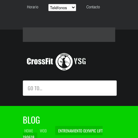
Horario
Contacto
GO TO...
BLOG
HOME
WOD
ENTRENAMIENTO OLYMPIC LIFT
190618