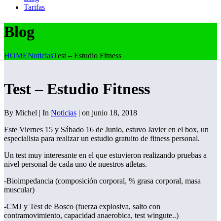
Tarifas
Blog
HOME
Noticias
Test – Estudio Fitness
Test – Estudio Fitness
By Michel | In
Noticias
| on junio 18, 2018
Este Viernes 15 y Sábado 16 de Junio, estuvo Javier en el box, un
especialista para realizar un estudio gratuito de fitness personal.
Un test muy interesante en el que estuvieron realizando pruebas a
nivel personal de cada uno de nuestros atletas.
-Bioimpedancia (composición corporal, % grasa corporal, masa
muscular)
-CMJ y Test de Bosco (fuerza explosiva, salto con
contramovimiento, capacidad anaerobica, test wingute..)