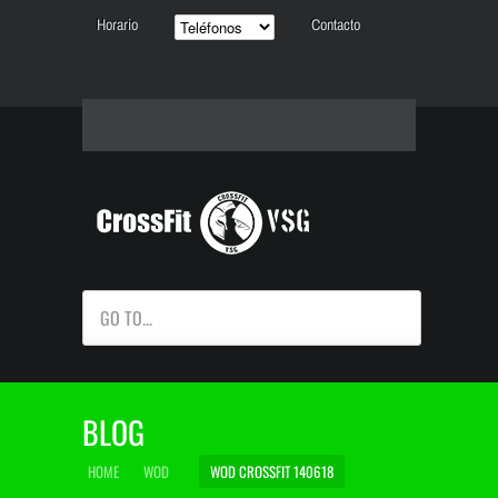
Horario
Contacto
GO TO...
BLOG
HOME
WOD
WOD CROSSFIT 140618