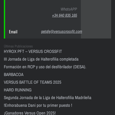
WhatsAPP
+34 640 835 165
Email
getafe@versuscrossfit.com
Últimas Publicaciones
HYROX PFT – VERSUS CROSSFIT
III Jornada de Liga de Halterofilia completada
Formación en RCP y uso del desfibrilador (DESA).
BARBACOA
VERSUS BATTLE OF TEAMS 2025
HARD RUNNING
Segunda Jornada de la Liga de Halterofilia Madrileña
!Enhorabuena Dani por tu primer puesto !
¡Ganadores Versus Open 2025!