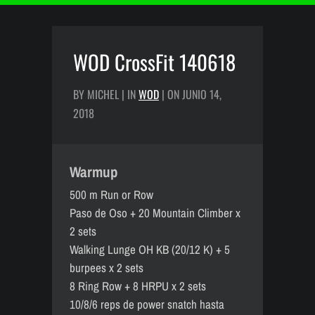
WOD CrossFit 140618
BY MICHEL | IN
WOD
| ON JUNIO 14,
2018
Warmup
500 m Run or Row
Paso de Oso + 20 Mountain Climber x
2 sets
Walking Lunge OH KB (20/12 K) + 5
burpees x 2 sets
8 Ring Row + 8 HRPU x 2 sets
10/8/6 reps de power snatch hasta