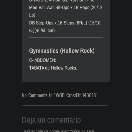
Med Ball Wall Sit-Ups x 16 Reps (20/12
Lb)
DB Step-Ups x 16 Steps (8R/L) (15/10
K.)(40/50 cm)
Gymnastics (Hollow Rock)
C- ABDOMEN:
TABATA de Hollow Rocks.
No Comments to "WOD CrossFit 140618"
Deja un comentario
Tu dirección de correo electrónico no será