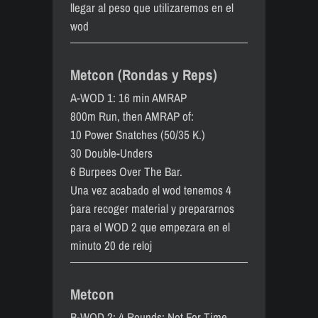
llegar al peso que utilizaremos en el
wod
Metcon (Rondas y Reps)
A-WOD 1: 16 min AMRAP
800m Run, then AMRAP of:
10 Power Snatches (50/35 K.)
30 Double-Unders
6 Burpees Over The Bar.
Una vez acabado el wod tenemos 4
´para recoger material y prepararnos
para el WOD 2 que empezara en el
minuto 20 de reloj
Metcon
B-WOD 2: 4 Rounds: Not For Time