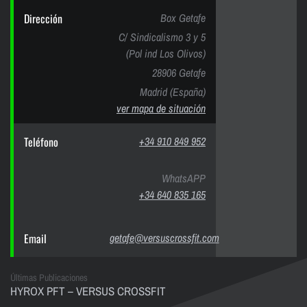
Dirección
Box Getafe
C/ Sindicalismo 3 y 5
(Pol ind Los Olivos)
28906 Getafe
Madrid (España)
ver mapa de situación
Teléfono
+34 910 849 952
WhatsAPP
+34 640 835 165
Email
getafe@versuscrossfit.com
Últimas Publicaciones
HYROX PFT – VERSUS CROSSFIT