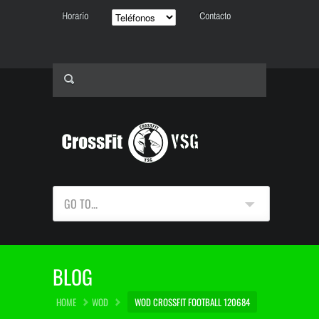
Horario
Contacto
GO TO...
BLOG
HOME
WOD
WOD CROSSFIT FOOTBALL 120684