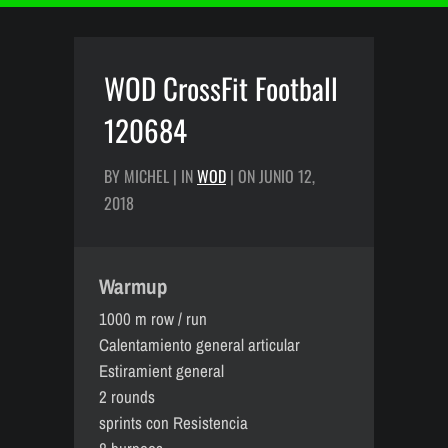
WOD CrossFit Football
120684
BY MICHEL | IN
WOD
| ON JUNIO 12,
2018
Warmup
1000 m row / run
Calentamiento general articular
Estiramient general
2 rounds
sprints con Resistencia