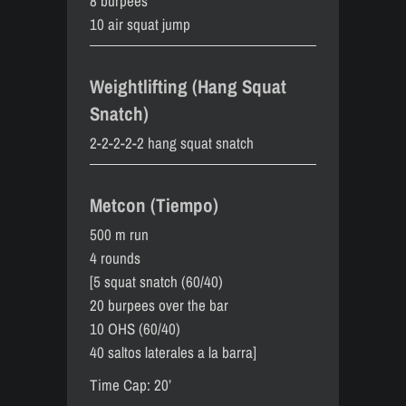
8 burpees
10 air squat jump
Weightlifting (Hang Squat
Snatch)
2-2-2-2-2 hang squat snatch
Metcon (Tiempo)
500 m run
4 rounds
[5 squat snatch (60/40)
20 burpees over the bar
10 OHS (60/40)
40 saltos laterales a la barra]
Time Cap: 20’