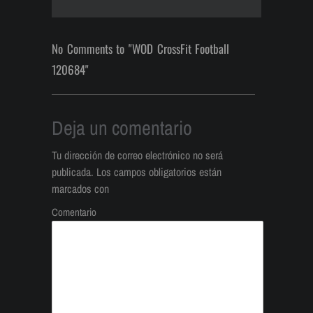
No Comments to "WOD CrossFit Football
120684"
Deja un comentario
Tu dirección de correo electrónico no será
publicada.
Los campos obligatorios están
marcados con
Comentario