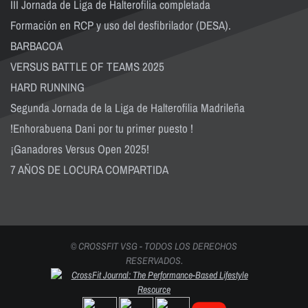
III Jornada de Liga de Halterofilia completada
Formación en RCP y uso del desfibrilador (DESA).
BARBACOA
VERSUS BATTLE OF TEAMS 2025
HARD RUNNING
Segunda Jornada de la Liga de Halterofilia Madrileña
!Enhorabuena Dani por tu primer puesto !
¡Ganadores Versus Open 2025!
7 AÑOS DE LOCURA COMPARTIDA
© CROSSFIT VSG - TODOS LOS DERECHOS
RESERVADOS.