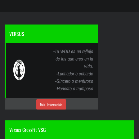
VERSUS
-Tu WOD es un reflejo
de los que eres en la
vida.
-Luchador o cobarde
-Sincero o mentiroso
-Honesto o tramposo
Más Información
Versus CrossFit VSG