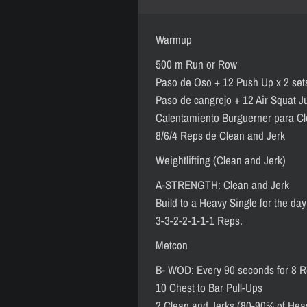
Warmup
500 m Run or Row
Paso de Oso + 12 Push Up x 2 set
Paso de cangrejo + 12 Air Squat J
Calentamiento Burguerner para Cl
8/6/4 Reps de Clean and Jerk
Weightlifting (Clean and Jerk)
A-STRENGTH: Clean and Jerk
Build to a Heavy Single for the day
3-3-2-2-1-1-1 Reps.
Metcon
B- WOD: Every 90 seconds for 8 
10 Chest to Bar Pull-Ups
2 Clean and Jerks (80-90% of Hea