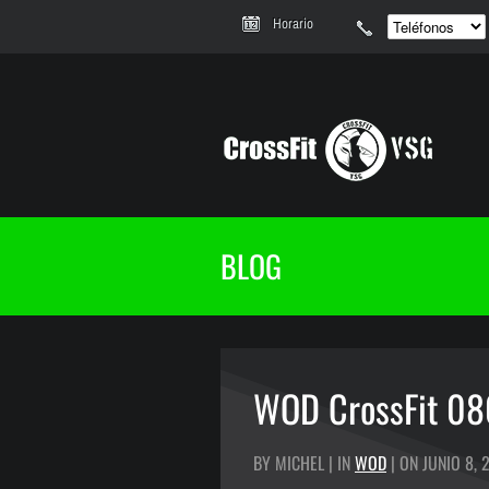
Horario
BLOG
WOD CrossFit 0
BY MICHEL | IN
WOD
| ON JUNIO 8, 