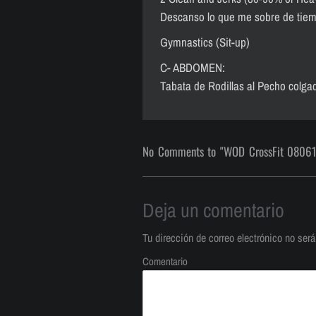
Descanso lo que me sobre de tie
Gymnastics (Sit-up)
C- ABDOMEN:
Tabata de Rodillas al Pecho colgad
No Comments to "WOD CrossFit 08061
Deja un comentario
Tu dirección de correo electrónico no será
Comentario