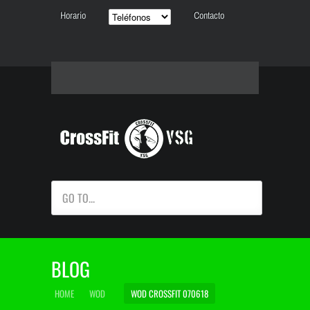
Horario
Contacto
GO TO...
BLOG
HOME
WOD
WOD CROSSFIT 070618