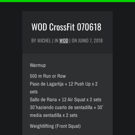
WOD CrossFit 070618
BY MICHEL | IN
WOD
| ON JUNIO 7, 2018
Warmup
500 m Run or Row
Paso de Lagartija + 12 Push Up x 2
sets
Salto de Rana + 12 Air Squat x 2 sets
30´´ haciendo cuarto de sentadilla + 30´´
media sentadilla x 2 sets
Weightlifting (Front Squat)