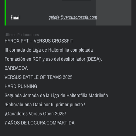
Email
getafe@versuscrossfit.com
Últimas Publicaciones
HYROX PFT – VERSUS CROSSFIT
III Jornada de Liga de Halterofilia completada
Formación en RCP y uso del desfibrilador (DESA).
BARBACOA
VERSUS BATTLE OF TEAMS 2025
HARD RUNNING
Segunda Jornada de la Liga de Halterofilia Madrileña
!Enhorabuena Dani por tu primer puesto !
¡Ganadores Versus Open 2025!
7 AÑOS DE LOCURA COMPARTIDA