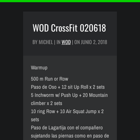
WOD CrossFit 020618
BY MICHEL | IN
WOD
| ON JUNIO 2, 2018
Warmup
500 m Run or Row
Paso de Oso + 12 sit Up Roll x 2 sets
5 Inchworm w/ Push Up + 20 Mountain
climber x 2 sets
10 ring Row + 10 Air Squat Jump x 2
sets
Paso de Lagartija con el compañero
sujetando las piernas como en paso de