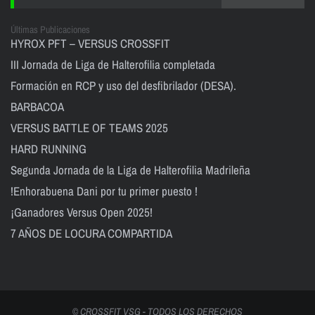
Últimas Publicaciones
HYROX PFT – VERSUS CROSSFIT
III Jornada de Liga de Halterofilia completada
Formación en RCP y uso del desfibrilador (DESA).
BARBACOA
VERSUS BATTLE OF TEAMS 2025
HARD RUNNING
Segunda Jornada de la Liga de Halterofilia Madrileña
!Enhorabuena Dani por tu primer puesto !
¡Ganadores Versus Open 2025!
7 AÑOS DE LOCURA COMPARTIDA
© CROSSFIT VSG - TODOS LOS DERECHOS