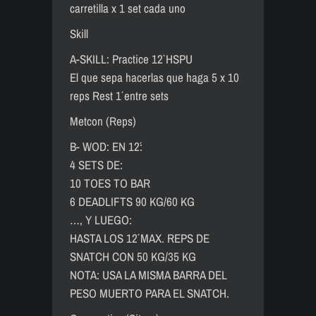
carretilla x 1 set cada uno
Skill
A-SKILL: Practice 12` HSPU
El que sepa hacerlas que haga 5 x 10
reps Rest 1´ entre sets
Metcon (Reps)
B- WOD: EN 12´:
4 SETS DE:
10 TOES TO BAR
6 DEADLIFTS 90 KG/60 KG
…, Y LUEGO:
HASTA LOS 12´ MAX. REPS DE
SNATCH CON 50 KG/35 KG
NOTA: USA LA MISMA BARRA DEL
PESO MUERTO PARA EL SNATCH.