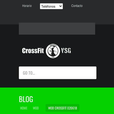
Horario
Contacto
GO TO...
BLOG
HOME
WOD
WOD CROSSFIT 020618