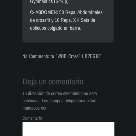
Gymnastics (Sit-up)
C- ABDOMEN: 50 Reps. Abdominales
de crossfit y 10 Reps. X 4 Sets de
oblicuos colgado en barra.
No Comments to "WOD CrossFit 020618"
Deja un comentario
Tu dirección de correo electrónico no será
publicada.
Los campos obligatorios están
marcados con
Comentario