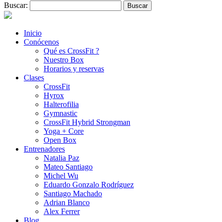
Buscar:
Inicio
Conócenos
Qué es CrossFit ?
Nuestro Box
Horarios y reservas
Clases
CrossFit
Hyrox
Halterofilia
Gymnastic
CrossFit Hybrid Strongman
Yoga + Core
Open Box
Entrenadores
Natalia Paz
Mateo Santiago
Michel Wu
Eduardo Gonzalo Rodríguez
Santiago Machado
Adrian Blanco
Alex Ferrer
Blog