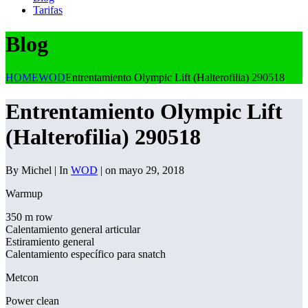
Tarifas
Blog
HOME
WOD
Entrentamiento Olympic Lift (Halterofilia) 290518
Entrentamiento Olympic Lift
(Halterofilia) 290518
By Michel | In
WOD
| on mayo 29, 2018
Warmup
350 m row
Calentamiento general articular
Estiramiento general
Calentamiento específico para snatch
Metcon
Power clean