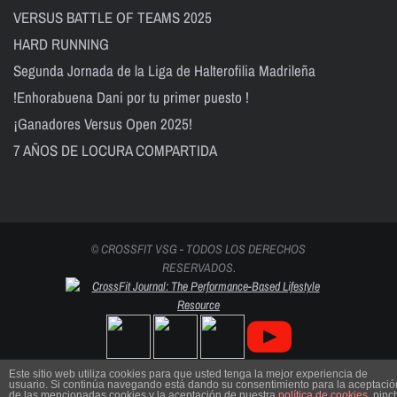
VERSUS BATTLE OF TEAMS 2025
HARD RUNNING
Segunda Jornada de la Liga de Halterofilia Madrileña
!Enhorabuena Dani por tu primer puesto !
¡Ganadores Versus Open 2025!
7 AÑOS DE LOCURA COMPARTIDA
© CROSSFIT VSG - TODOS LOS DERECHOS
RESERVADOS.
Este sitio web utiliza cookies para que usted tenga la mejor experiencia de
usuario. Si continúa navegando está dando su consentimiento para la aceptació
de las mencionadas cookies y la aceptación de nuestra
política de cookies
, pinc