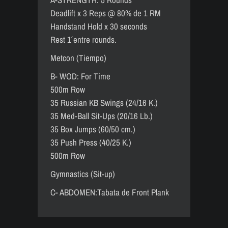
Deadlift x 3 Reps @ 80% de 1 RM
Handstand Hold x 30 seconds
Rest 1´ entre rounds.
Metcon (Tiempo)
B- WOD: For Time
500m Row
35 Russian KB Swings (24/16 K.)
35 Med-Ball Sit-Ups (20/16 Lb.)
35 Box Jumps (60/50 cm.)
35 Push Press (40/25 K.)
500m Row
Gymnastics (Sit-up)
C- ABDOMEN:Tabata de Front Plank