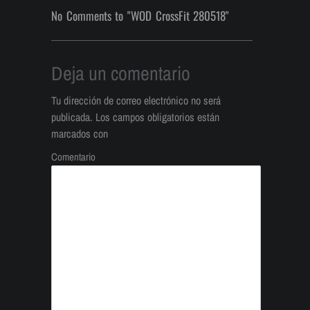
No Comments to "WOD CrossFit 280518"
Deja un comentario
Tu dirección de correo electrónico no será
publicada.
Los campos obligatorios están
marcados con
Comentario