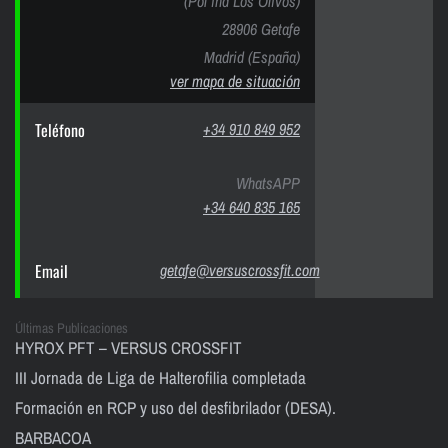
(Pol ind Los Olivos)
28906 Getafe
Madrid (España)
ver mapa de situación
Teléfono
+34 910 849 952
WhatsAPP
+34 640 835 165
Email
getafe@versuscrossfit.com
Últimas Publicaciones
HYROX PFT – VERSUS CROSSFIT
III Jornada de Liga de Halterofilia completada
Formación en RCP y uso del desfibrilador (DESA).
BARBACOA