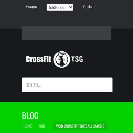
Horario
Contacto
GO TO...
BLOG
HOME
WOD
WOD CROSSFIT FOOTBALL 260518