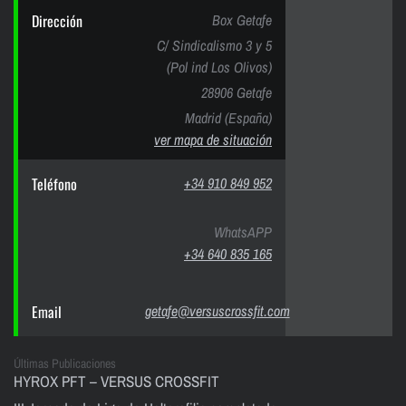
Dirección
Box Getafe
C/ Sindicalismo 3 y 5
(Pol ind Los Olivos)
28906 Getafe
Madrid (España)
ver mapa de situación
Teléfono
+34 910 849 952
WhatsAPP
+34 640 835 165
Email
getafe@versuscrossfit.com
Últimas Publicaciones
HYROX PFT – VERSUS CROSSFIT