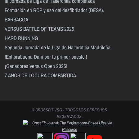
III Jornada de Liga de Halterofilia completada
Formación en RCP y uso del desfibrilador (DESA).
BARBACOA
VERSUS BATTLE OF TEAMS 2025
HARD RUNNING
Segunda Jornada de la Liga de Halterofilia Madrileña
!Enhorabuena Dani por tu primer puesto !
¡Ganadores Versus Open 2025!
7 AÑOS DE LOCURA COMPARTIDA
© CROSSFIT VSG - TODOS LOS DERECHOS
RESERVADOS.