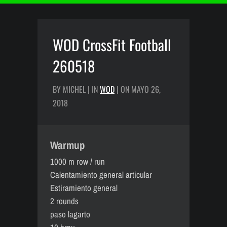
WOD CrossFit Football
260518
BY MICHEL | IN
WOD
| ON MAYO 26,
2018
Warmup
1000 m row / run
Calentamiento general articular
Estiramiento general
2 rounds
paso lagarto