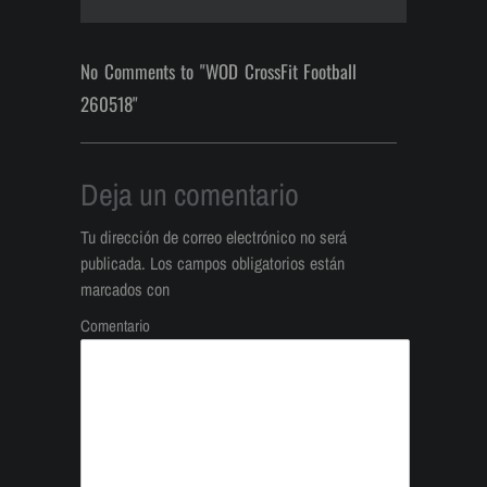
No Comments to "WOD CrossFit Football
260518"
Deja un comentario
Tu dirección de correo electrónico no será
publicada.
Los campos obligatorios están
marcados con
Comentario