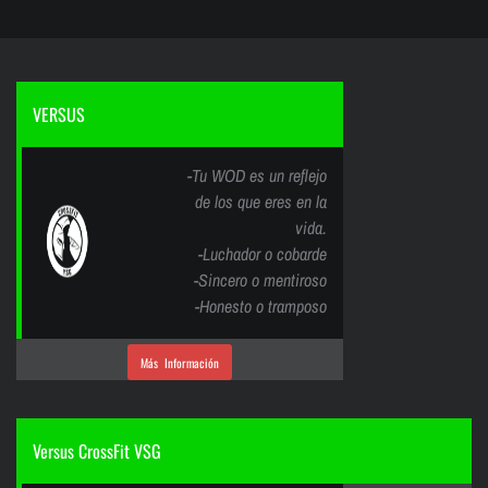
VERSUS
-Tu WOD es un reflejo
de los que eres en la
vida.
-Luchador o cobarde
-Sincero o mentiroso
-Honesto o tramposo
Más Información
Versus CrossFit VSG