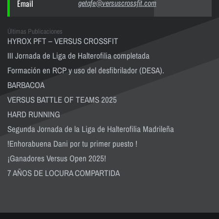
Email
getafe@versuscrossfit.com
Últimas Publicaciones
HYROX PFT – VERSUS CROSSFIT
III Jornada de Liga de Halterofilia completada
Formación en RCP y uso del desfibrilador (DESA).
BARBACOA
VERSUS BATTLE OF TEAMS 2025
HARD RUNNING
Segunda Jornada de la Liga de Halterofilia Madrileña
!Enhorabuena Dani por tu primer puesto !
¡Ganadores Versus Open 2025!
7 AÑOS DE LOCURA COMPARTIDA