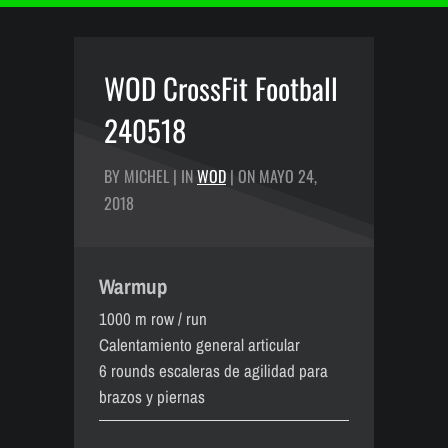
WOD CrossFit Football
240518
BY MICHEL | IN
WOD
| ON MAYO 24,
2018
Warmup
1000 m row / run
Calentamiento general articular
6 rounds escaleras de agilidad para
brazos y piernas