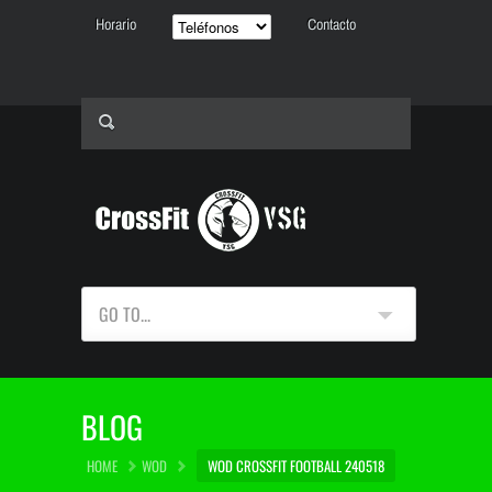
Horario
Contacto
GO TO...
BLOG
HOME
WOD
WOD CROSSFIT FOOTBALL 240518