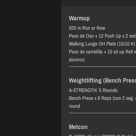
Warmup
500 m Run or Row
Paso de Oso + 12 Push Up x 2 set
Walking Lunge OH Plate (15/10 K) 
Paso de carretilla + 15 sit up Roll 
alumno)
Weightlifting (Bench Pres
A-STRENGTH: 5 Rounds
Bench Press x 8 Reps (con 2 seg.
round
Metcon