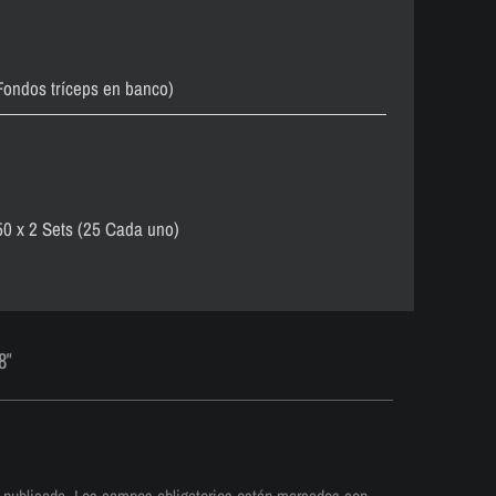
 Fondos tríceps en banco)
50 x 2 Sets (25 Cada uno)
8"