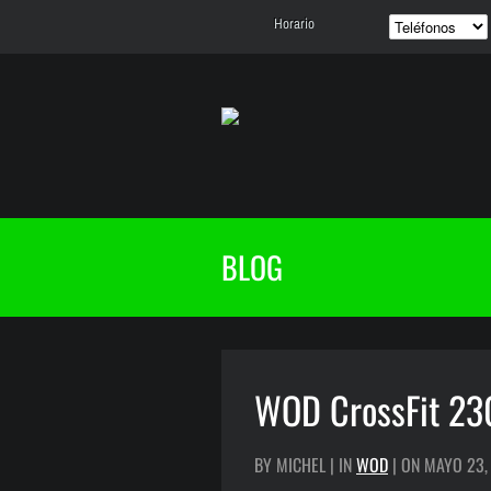
Horario
BLOG
WOD CrossFit 23
BY MICHEL | IN
WOD
| ON MAYO 23,