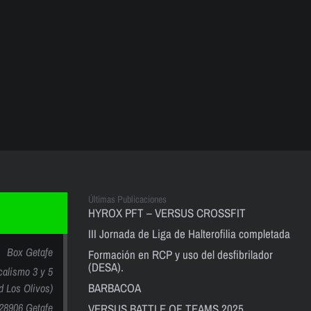
Últimas Publicaciones
HYROX PFT – VERSUS CROSSFIT
III Jornada de Liga de Halterofilia completada
Box Getafe
Formación en RCP y uso del desfibrilador
(DESA).
calismo 3 y 5
BARBACOA
nd Los Olivos)
28906 Getafe
VERSUS BATTLE OF TEAMS 2025