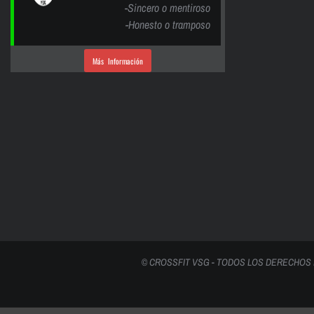
-Sincero o mentiroso
-Honesto o tramposo
Más Información
© CROSSFIT VSG - TODOS LOS DERECHOS