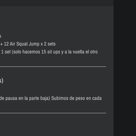
s
+ 12 Air Squat Jump x 2 sets
x 1 set (solo hacemos 15 sit ups y a la vuelta el otro
s)
 de pausa en la parte baja) Subimos de peso en cada