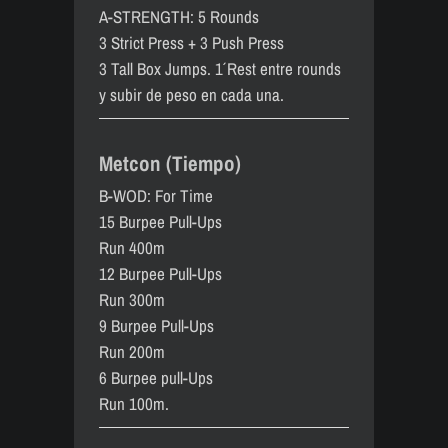
A-STRENGTH: 5 Rounds
3 Strict Press + 3 Push Press
3 Tall Box Jumps. 1´ Rest entre rounds
y subir de peso en cada una.
Metcon (Tiempo)
B-WOD: For Time
15 Burpee Pull-Ups
Run 400m
12 Burpee Pull-Ups
Run 300m
9 Burpee Pull-Ups
Run 200m
6 Burpee pull-Ups
Run 100m.