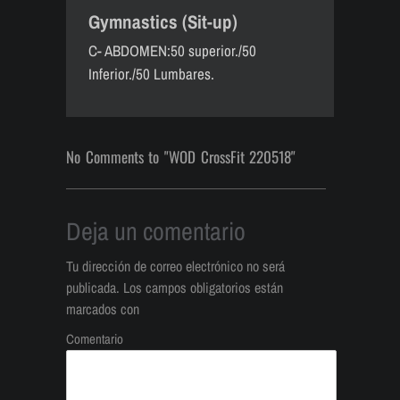
Gymnastics (Sit-up)
C- ABDOMEN:50 superior./50
Inferior./50 Lumbares.
No Comments to "WOD CrossFit 220518"
Deja un comentario
Tu dirección de correo electrónico no será
publicada.
Los campos obligatorios están
marcados con
Comentario