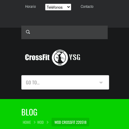
Horario
Contacto
GO TO...
BLOG
HOME
WOD
WOD CROSSFIT 220518