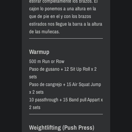
estirar completamente los brazos. El
cajon lo ponemos a una altura en la
que de pie en el y con los brazos
estirados nos llegue la barra a la altura
de las muñecas.
Warmup
500 m Run or Row
Paso de gusano + 12 Sit Up Roll x 2
sets
Paso de cangrejo + 15 Air Squat Jump
x 2 sets
10 passthrough + 15 Band pull Appart x
2 sets
Weightlifting (Push Press)