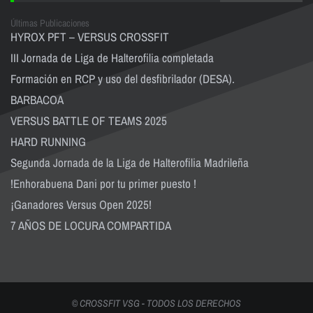
Últimas Publicaciones
HYROX PFT – VERSUS CROSSFIT
III Jornada de Liga de Halterofilia completada
Formación en RCP y uso del desfibrilador (DESA).
BARBACOA
VERSUS BATTLE OF TEAMS 2025
HARD RUNNING
Segunda Jornada de la Liga de Halterofilia Madrileña
!Enhorabuena Dani por tu primer puesto !
¡Ganadores Versus Open 2025!
7 AÑOS DE LOCURA COMPARTIDA
© CROSSFIT VSG - TODOS LOS DERECHOS