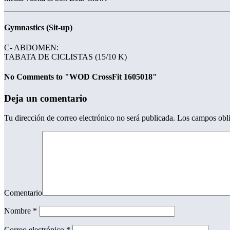
Gymnastics (Sit-up)
C- ABDOMEN:
TABATA DE CICLISTAS (15/10 K)
No Comments to "WOD CrossFit 1605018"
Deja un comentario
Tu dirección de correo electrónico no será publicada.
Los campos obli
Comentario
Nombre
*
Correo electrónico
*