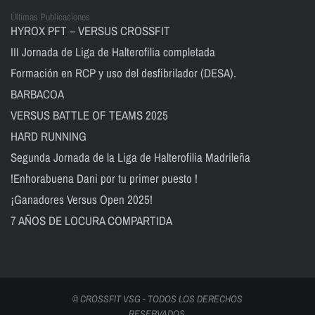
Últimas Publicaciones
HYROX PFT – VERSUS CROSSFIT
III Jornada de Liga de Halterofilia completada
Formación en RCP y uso del desfibrilador (DESA).
BARBACOA
VERSUS BATTLE OF TEAMS 2025
HARD RUNNING
Segunda Jornada de la Liga de Halterofilia Madrileña
!Enhorabuena Dani por tu primer puesto !
¡Ganadores Versus Open 2025!
7 AÑOS DE LOCURA COMPARTIDA
© CROSSFIT VSG - TODOS LOS DERECHOS
RESERVADOS.