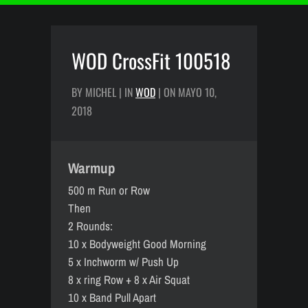
WOD CrossFit 100518
BY MICHEL | IN
WOD
| ON MAYO 10,
2018
Warmup
500 m Run or Row
Then
2 Rounds:
10 x Bodyweight Good Morning
5 x Inchworm w/ Push Up
8 x ring Row + 8 x Air Squat
10 x Band Pull Apart