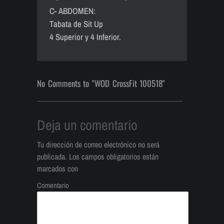
C- ABDOMEN:
Tabata de Sit Up
4 Superior y 4 Inferior.
No Comments to "WOD CrossFit 100518"
Deja un comentario
Tu dirección de correo electrónico no será
publicada.
Los campos obligatorios están
marcados con
Comentario