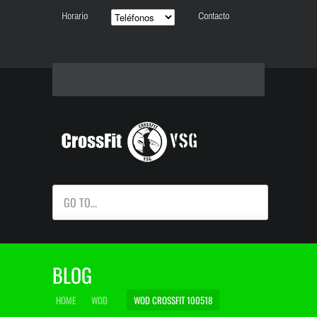
Horario
Contacto
GO TO...
BLOG
HOME
WOD
WOD CROSSFIT 100518