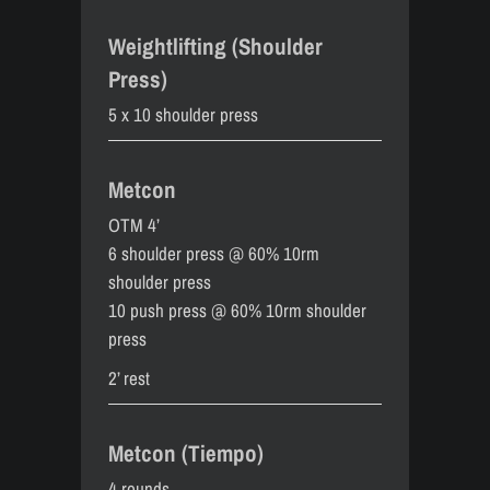
Weightlifting (Shoulder
Press)
5 x 10 shoulder press
Metcon
OTM 4’
6 shoulder press @ 60% 10rm
shoulder press
10 push press @ 60% 10rm shoulder
press
2’ rest
Metcon (Tiempo)
4 rounds