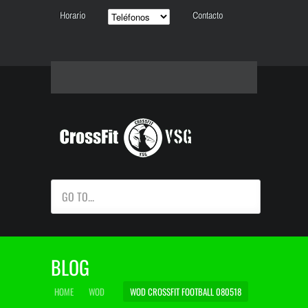
Horario
Contacto
GO TO...
BLOG
HOME
WOD
WOD CROSSFIT FOOTBALL 080518