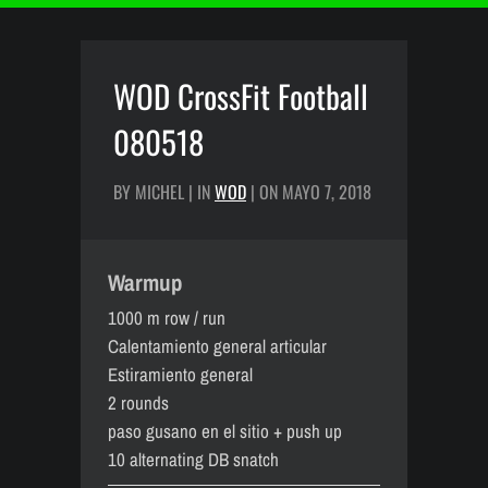
WOD CrossFit Football
080518
BY MICHEL | IN
WOD
| ON MAYO 7, 2018
Warmup
1000 m row / run
Calentamiento general articular
Estiramiento general
2 rounds
paso gusano en el sitio + push up
10 alternating DB snatch