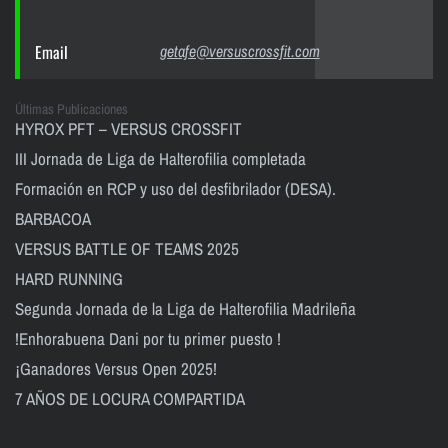
Email
getafe@versuscrossfit.com
Últimas Publicaciones
HYROX PFT – VERSUS CROSSFIT
III Jornada de Liga de Halterofilia completada
Formación en RCP y uso del desfibrilador (DESA).
BARBACOA
VERSUS BATTLE OF TEAMS 2025
HARD RUNNING
Segunda Jornada de la Liga de Halterofilia Madrileña
!Enhorabuena Dani por tu primer puesto !
¡Ganadores Versus Open 2025!
7 AÑOS DE LOCURA COMPARTIDA