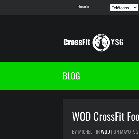
Horario
BLOG
WOD CrossFit Foo
BY MICHEL | IN
WOD
| ON MAYO 7, 