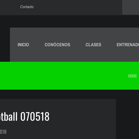
Contacto
INICIO
CONÓCENOS
CLASES
ENTRENAD
HOME
tball 070518
2018