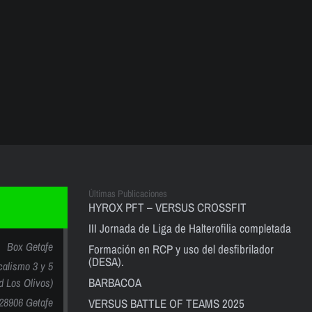
Últimas Publicaciones
HYROX PFT – VERSUS CROSSFIT
III Jornada de Liga de Halterofilia completada
Box Getafe
Formación en RCP y uso del desfibrilador
(DESA).
calismo 3 y 5
BARBACOA
nd Los Olivos)
28906 Getafe
VERSUS BATTLE OF TEAMS 2025