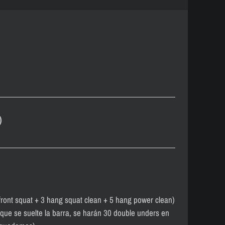
)
ront squat + 3 hang squat clean + 5 hang power clean)
ue se suelte la barra, se harán 30 double unders en