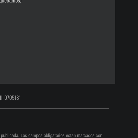
s quedamos)
ll 070518"
 publicada.
Los campos obligatorios están marcados con