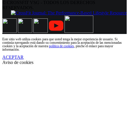
© CROSSFIT VSG - TODOS LOS DERECHOS
RESERVADOS.
Este sitio web utiliza cookies para que usted tenga la mejor experiencia de usuario. Si
continúa navegando está dando su consentimiento para la aceptación de las mencionadas
cookies y la aceptación de nuestra
política de cookies
, pinche el enlace para mayor
información.
ACEPTAR
Aviso de cookies