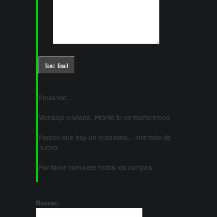
Enviando...
Mensaje enviado. Pronto le contactaremos.
Parece que hay un problema... intentele de
nuevo.
Por favor complete todos los campos.
Buscar: