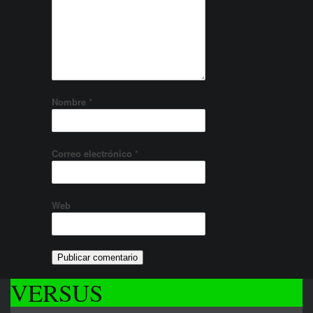
Nombre
*
Correo electrónico
*
Web
VERSUS