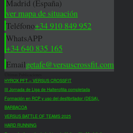
Madrid (España)
ver mapa de situación
Teléfono
+34 910 849 952
WhatsAPP
+34 640 835 165
Email
getafe@versuscrossfit.com
Últimas Publicaciones
HYROX PFT – VERSUS CROSSFIT
III Jornada de Liga de Halterofilia completada
Formación en RCP y uso del desfibrilador (DESA).
BARBACOA
VERSUS BATTLE OF TEAMS 2025
HARD RUNNING