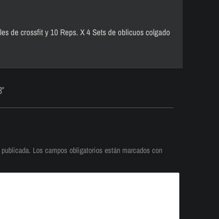
 de crossfit y 10 Reps. X 4 Sets de oblicuos colgado
8"
 publicada.
Los campos obligatorios están marcados con