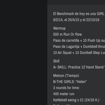
El Benchmark de hoy es una GIRL 
8/2/14, el 25/4/15 y el 22/10/16
Warmup
500 m Run Or Row
Paso de carretilla + 10 Push Up su
Paso de Lagartija + Dumbbell thrus
10 Air Squat + 10 Dumbell Step Lu
Skill
A- SKILL: Practice 12´ Hand Stand
Metcon (Tiempo)
B-THE GIRLS: “Helen”
3 rounds for time:
400 meter run
Kettlebell swing x 21 (24/16 K.)