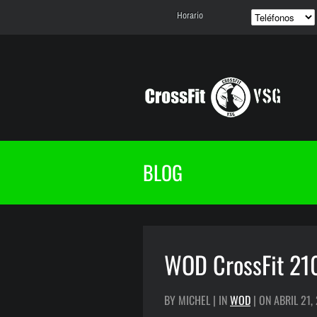
Horario
BLOG
WOD CrossFit 21
BY MICHEL | IN
WOD
| ON ABRIL 21,