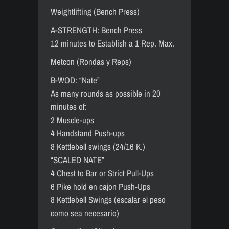
Weightlifting (Bench Press)
A-STRENGTH: Bench Press
12 minutes to Establish a 1 Rep. Max.
Metcon (Rondas y Reps)
B-WOD: “Nate”
As many rounds as possible in 20
minutes of:
2 Muscle-ups
4 Handstand Push-ups
8 Kettlebell swings (24/16 K.)
“SCALED NATE”
4 Chest to Bar or Strict Pull-Ups
6 Pike hold en cajon Push-Ups
8 Kettlebell Swings (escalar el peso
como sea necesario)