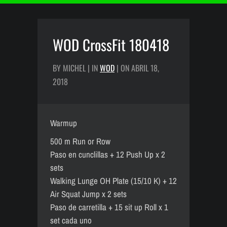
WOD CrossFit 180418
BY MICHEL | IN
WOD
| ON ABRIL 18,
2018
Warmup
500 m Run or Row
Paso en cunclillas + 12 Push Up x 2
sets
Walking Lunge OH Plate (15/10 K) + 12
Air Squat Jump x 2 sets
Paso de carretilla + 15 sit up Roll x 1
set cada uno