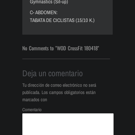
Gymnastics (Sit-up)
C- ABDOMEN:
TABATA DE CICLISTAS (15/10 K.)
No Comments to "WOD CrossFit 180418"
Deja un comentario
Tu dirección de correo electrónico no será
publicada.
Los campos obligatorios están
marcados con
Comentario