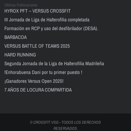
Últimas Publicaciones
HYROX PFT – VERSUS CROSSFIT
III Jornada de Liga de Halterofilia completada
Formación en RCP y uso del desfibrilador (DESA).
BARBACOA
VERSUS BATTLE OF TEAMS 2025
HARD RUNNING
Segunda Jornada de la Liga de Halterofilia Madrileña
!Enhorabuena Dani por tu primer puesto !
¡Ganadores Versus Open 2025!
7 AÑOS DE LOCURA COMPARTIDA
© CROSSFIT VSG - TODOS LOS DERECHOS
RESERVADOS.