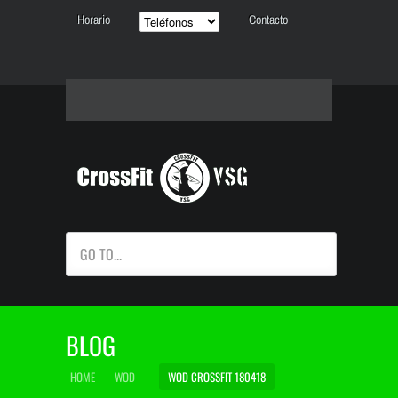
Horario
Contacto
GO TO...
BLOG
HOME
WOD
WOD CROSSFIT 180418