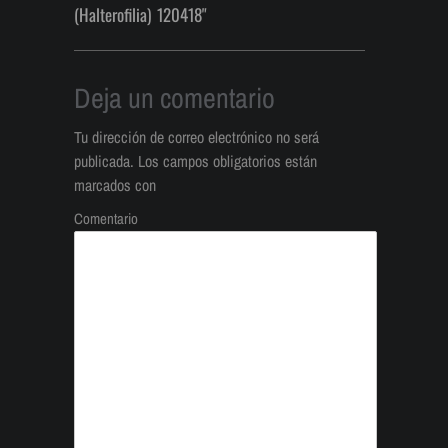
(Halterofilia) 120418"
Deja un comentario
Tu dirección de correo electrónico no será
publicada.
Los campos obligatorios están
marcados con
Comentario