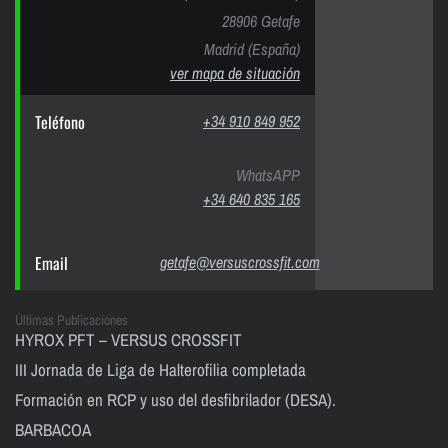
28906 Getafe
Madrid (España)
ver mapa de situación
Teléfono
+34 910 849 952
WhatsAPP
+34 640 835 165
Email
getafe@versuscrossfit.com
Últimas Publicaciones
HYROX PFT – VERSUS CROSSFIT
III Jornada de Liga de Halterofilia completada
Formación en RCP y uso del desfibrilador (DESA).
BARBACOA