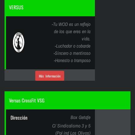
VERSUS
-Tu WOD es un reflejo
de los que eres en la
vida.
-Luchador o cobarde
-Sincero o mentiroso
-Honesto o tramposo
Más Información
Versus CrossFit VSG
Dirección
Box Getafe
C/ Sindicalismo 3 y 5
(Pol ind Los Olivos)