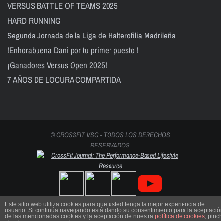
VERSUS BATTLE OF TEAMS 2025
HARD RUNNING
Segunda Jornada de la Liga de Halterofilia Madrileña
!Enhorabuena Dani por tu primer puesto !
¡Ganadores Versus Open 2025!
7 AÑOS DE LOCURA COMPARTIDA
© CROSSFIT VSG - TODOS LOS DERECHOS
RESERVADOS.
Este sitio web utiliza cookies para que usted tenga la mejor experiencia de
usuario. Si continúa navegando está dando su consentimiento para la aceptació
de las mencionadas cookies y la aceptación de nuestra
política de cookies
, pinc