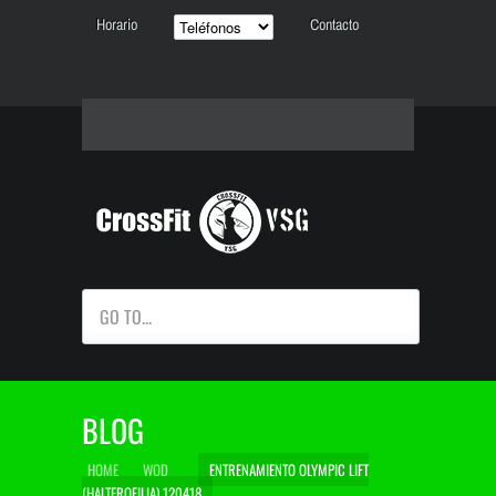
Horario
Contacto
GO TO...
BLOG
HOME
WOD
ENTRENAMIENTO OLYMPIC LIFT
(HALTEROFILIA) 120418