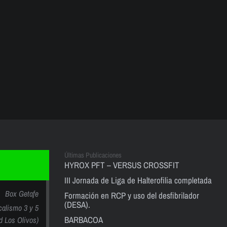
Últimas Publicaciones
HYROX PFT – VERSUS CROSSFIT
III Jornada de Liga de Halterofilia completada
Box Getafe
Formación en RCP y uso del desfibrilador
(DESA).
calismo 3 y 5
BARBACOA
nd Los Olivos)