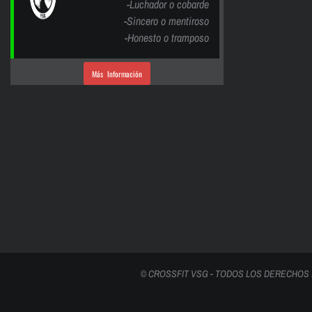
-Luchador o cobarde
-Sincero o mentiroso
-Honesto o tramposo
Más Información
© CROSSFIT VSG - TODOS LOS DERECHOS