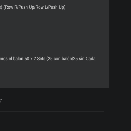
s) (Row R/Push Up/Row L/Push Up)
s el balon 50 x 2 Sets (25 con balón/25 sin Cada
8"