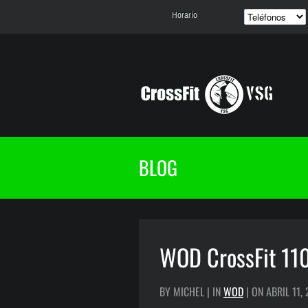
Horario
BLOG
WOD CrossFit 11
BY MICHEL | IN
WOD
| ON ABRIL 11,