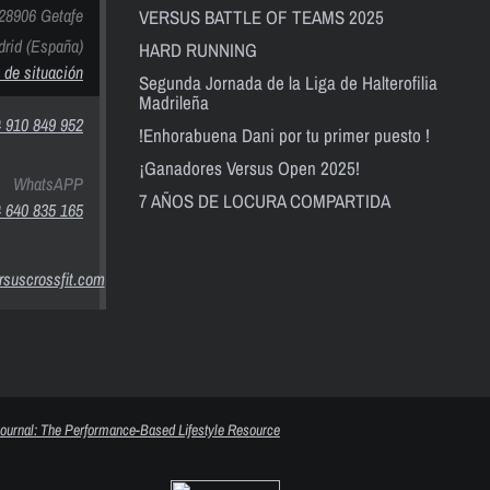
28906 Getafe
VERSUS BATTLE OF TEAMS 2025
rid (España)
HARD RUNNING
 de situación
Segunda Jornada de la Liga de Halterofilia
Madrileña
 910 849 952
!Enhorabuena Dani por tu primer puesto !
¡Ganadores Versus Open 2025!
WhatsAPP
7 AÑOS DE LOCURA COMPARTIDA
 640 835 165
suscrossfit.com