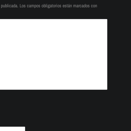
 publicada.
Los campos obligatorios están marcados con