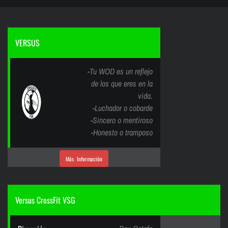
VERSUS
-Tu WOD es un reflejo
de los que eres en la
vida.
-Luchador o cobarde
-Sincero o mentiroso
-Honesto o tramposo
Más Información
Versus CrossFit VSG