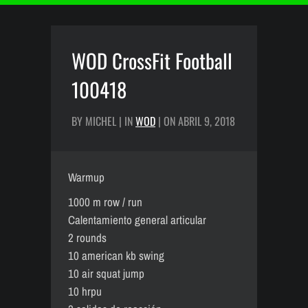
WOD CrossFit Football
100418
BY MICHEL | IN
WOD
| ON ABRIL 9, 2018
Warmup
1000 m row / run
Calentamiento general articular
2 rounds
10 american kb swing
10 air squat jump
10 hrpu