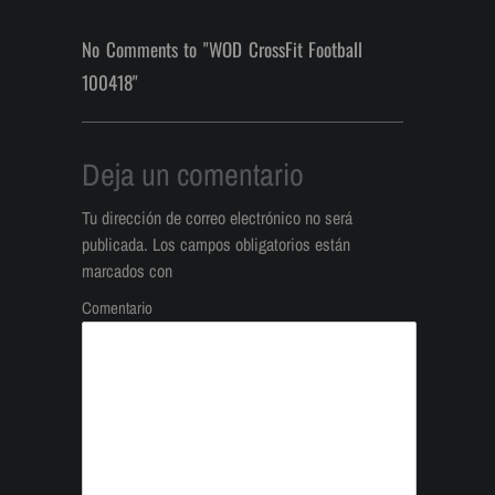
No Comments to "WOD CrossFit Football
100418"
Deja un comentario
Tu dirección de correo electrónico no será
publicada.
Los campos obligatorios están
marcados con
Comentario