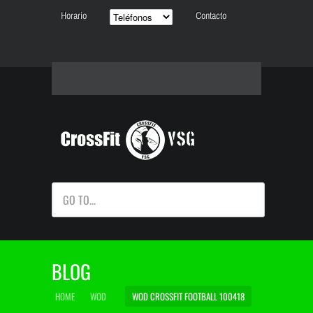
Horario
Contacto
GO TO...
BLOG
HOME
WOD
WOD CROSSFIT FOOTBALL 100418