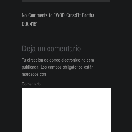
No Comments to "WOD CrossFit Football
090418"
Deja un comentario
Tu dirección de correo electrónico no será
publicada.
Los campos obligatorios están
marcados con
Comentario