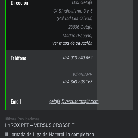
Dirección
Box Getafe
C/ Sindicalismo 3 y 5
(Pol ind Los Olivos)
28906 Getafe
Madrid (España)
ver mapa de situación
Teléfono
+34 910 849 952
WhatsAPP
+34 640 835 165
Email
getafe@versuscrossfit.com
Últimas Publicaciones
HYROX PFT – VERSUS CROSSFIT
III Jornada de Liga de Halterofilia completada