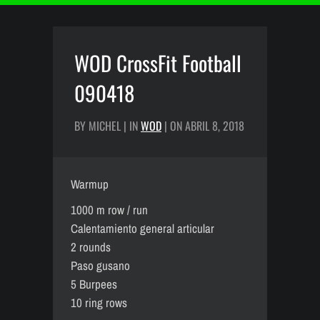
WOD CrossFit Football
090418
BY MICHEL | IN
WOD
| ON ABRIL 8, 2018
Warmup
1000 m row / run
Calentamiento general articular
2 rounds
Paso gusano
5 Burpees
10 ring rows