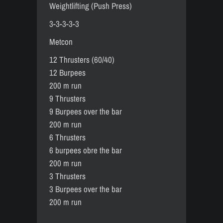
Weightlifting (Push Press)
3-3-3-3-3
Metcon
12 Thrusters (60/40)
12 Burpees
200 m run
9 Thrusters
9 Burpees over the bar
200 m run
6 Thrusters
6 burpees obre the bar
200 m run
3 Thrusters
3 Burpees over the bar
200 m run