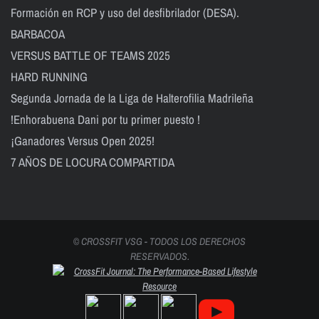
Formación en RCP y uso del desfibrilador (DESA).
BARBACOA
VERSUS BATTLE OF TEAMS 2025
HARD RUNNING
Segunda Jornada de la Liga de Halterofilia Madrileña
!Enhorabuena Dani por tu primer puesto !
¡Ganadores Versus Open 2025!
7 AÑOS DE LOCURA COMPARTIDA
© CROSSFIT VSG - TODOS LOS DERECHOS
RESERVADOS.