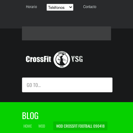
Horario
Contacto
GO TO...
BLOG
HOME
WOD
WOD CROSSFIT FOOTBALL 090418