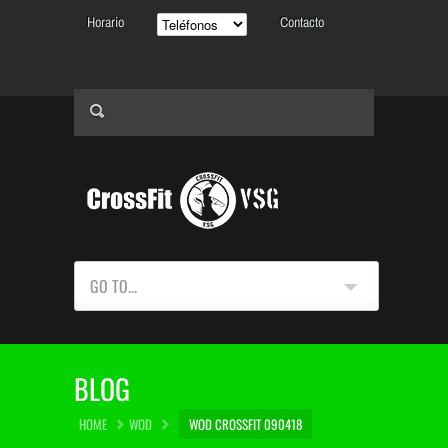
Horario
Contacto
GO TO...
BLOG
HOME
WOD
WOD CROSSFIT 090418