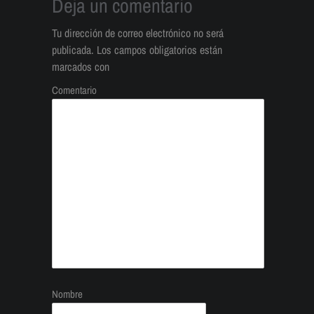
Deja un comentario
Tu dirección de correo electrónico no será
publicada.
Los campos obligatorios están
marcados con
Comentario
Nombre