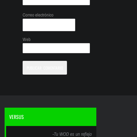
Correo electrónico
Web
VERSUS
-Tu WOD es un reflejo