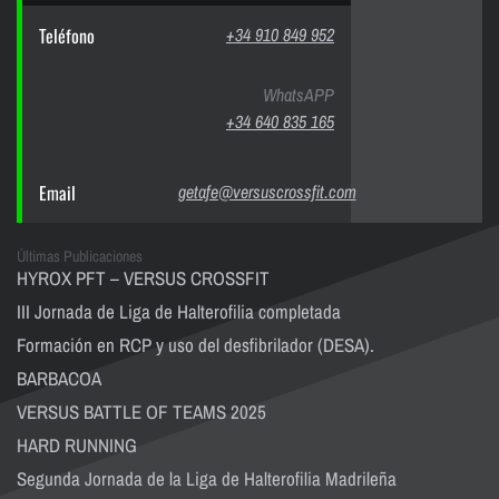
Teléfono
+34 910 849 952
WhatsAPP
+34 640 835 165
Email
getafe@versuscrossfit.com
Últimas Publicaciones
HYROX PFT – VERSUS CROSSFIT
III Jornada de Liga de Halterofilia completada
Formación en RCP y uso del desfibrilador (DESA).
BARBACOA
VERSUS BATTLE OF TEAMS 2025
HARD RUNNING
Segunda Jornada de la Liga de Halterofilia Madrileña