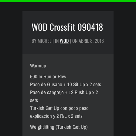
WOD CrossFit 090418
BY MICHEL | IN
WOD
| ON ABRIL 8, 2018
Warmup
500 m Run or Row
Paso de Gusano + 10 Sit Up x 2 sets
Paso de cangrejo + 12 Push Up x 2
sets
Turkish Get Up con poco peso
explicacion y 2 R/L x 2 sets
Weightlifting (Turkish Get Up)