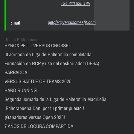
+34 640 835 165
Email
getafe@versuscrossfit.com
Últimas Publicaciones
HYROX PFT – VERSUS CROSSFIT
III Jornada de Liga de Halterofilia completada
Formación en RCP y uso del desfibrilador (DESA).
BARBACOA
VERSUS BATTLE OF TEAMS 2025
HARD RUNNING
Segunda Jornada de la Liga de Halterofilia Madrileña
!Enhorabuena Dani por tu primer puesto !
¡Ganadores Versus Open 2025!
7 AÑOS DE LOCURA COMPARTIDA