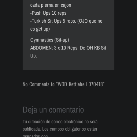
cada pierna en cajon
-Push Ups 10 reps.
-Turkish Sit Ups 5 reps. (OJO que no
es get up)
Gymnastics (Sit-up)
ABDOMEN: 3 x 10 Reps. De OH KB Sit
Up.
No Comments to "WOD Kettlebell 070418"
Deja un comentario
Tu dirección de correo electrónico no será
publicada.
Los campos obligatorios están
marcados con