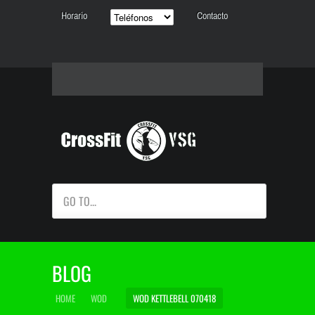
Horario
Contacto
GO TO...
BLOG
HOME
WOD
WOD KETTLEBELL 070418