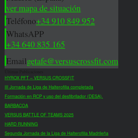
ver mapa de situación
Teléfono
+34 910 849 952
WhatsAPP
+34 640 835 165
Email
getafe@versuscrossfit.com
Últimas Publicaciones
HYROX PFT – VERSUS CROSSFIT
III Jornada de Liga de Halterofilia completada
Formación en RCP y uso del desfibrilador (DESA).
BARBACOA
VERSUS BATTLE OF TEAMS 2025
HARD RUNNING
Segunda Jornada de la Liga de Halterofilia Madrileña