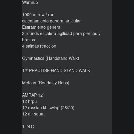
Warmup
1000 m row / run
calentamiento general articular
Estiramiento general
3 rounds escalera agilidad para piernas y
brazos
4 salidas reacción
Gymnastics (Handstand Walk)
12’ PRACTISE HAND STAND WALK
Metcon (Rondas y Reps)
AMRAP 12’
12 hrpu
12 russian kb swing (28/20)
12 air squat
1’ rest