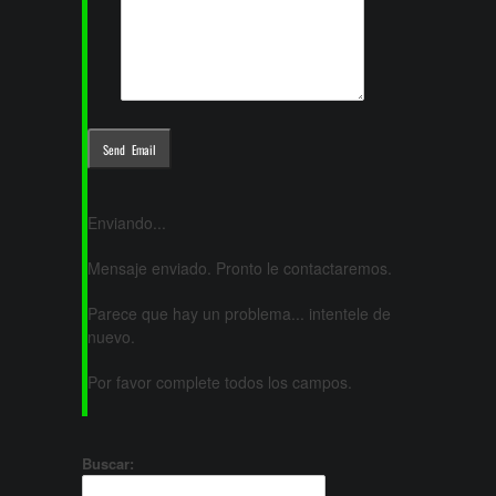
Enviando...
Mensaje enviado. Pronto le contactaremos.
Parece que hay un problema... intentele de
nuevo.
Por favor complete todos los campos.
Buscar: