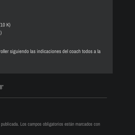
/10 K)
)
ller siguiendo las indicaciones del coach todos a la
8"
 publicada.
Los campos obligatorios están marcados con