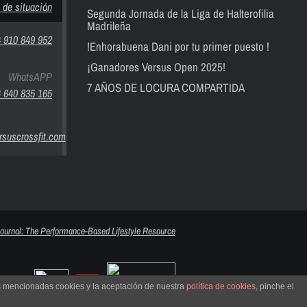
 de situación
Segunda Jornada de la Liga de Halterofilia
Madrileña
 910 849 952
!Enhorabuena Dani por tu primer puesto !
¡Ganadores Versus Open 2025!
WhatsAPP
7 AÑOS DE LOCURA COMPARTIDA
 640 835 165
suscrossfit.com
as mencionadas cookies y la aceptación de nuestra
política de cookies
, pinche el