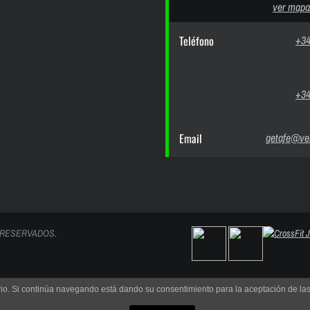
ver mapa
Teléfono
+34
+34
Email
getafe@ver
 RESERVADOS.
uario. Si continúa navegando está dando su consentimiento para la aceptación de l