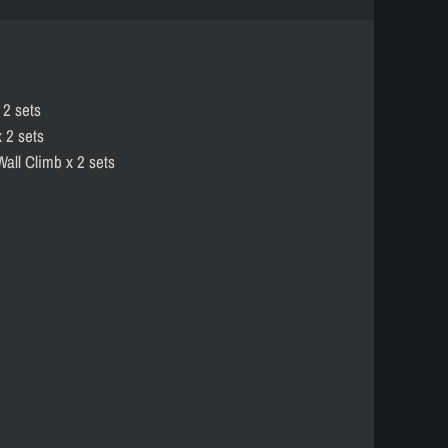
 2 sets
 2 sets
all Climb x 2 sets