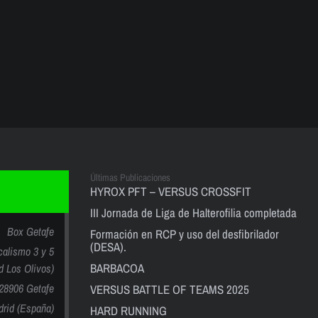
Últimas Publicaciones
HYROX PFT – VERSUS CROSSFIT
III Jornada de Liga de Halterofilia completada
Box Getafe
Formación en RCP y uso del desfibrilador
(DESA).
calismo 3 y 5
BARBACOA
nd Los Olivos)
28906 Getafe
VERSUS BATTLE OF TEAMS 2025
rid (España)
HARD RUNNING