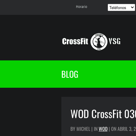
Horario
BLOG
WOD CrossFit 0
BY MICHEL | IN
WOD
| ON ABRIL 3, 