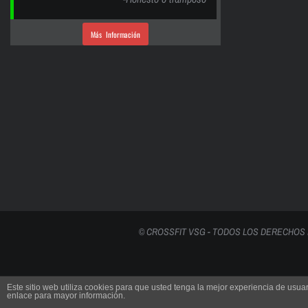
Más Información
© CROSSFIT VSG - TODOS LOS DERECHOS
Este sitio web utiliza cookies para que usted tenga la mejor experiencia de us
enlace para mayor información.