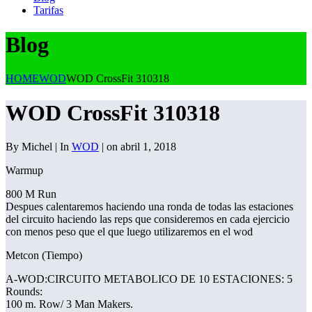
Tarifas
Blog
HOME
WOD
WOD CrossFit 310318
WOD CrossFit 310318
By Michel | In
WOD
| on abril 1, 2018
Warmup
800 M Run
Despues calentaremos haciendo una ronda de todas las estaciones
del circuito haciendo las reps que consideremos en cada ejercicio
con menos peso que el que luego utilizaremos en el wod
Metcon (Tiempo)
A-WOD:CIRCUITO METABOLICO DE 10 ESTACIONES: 5
Rounds:
100 m. Row/ 3 Man Makers.