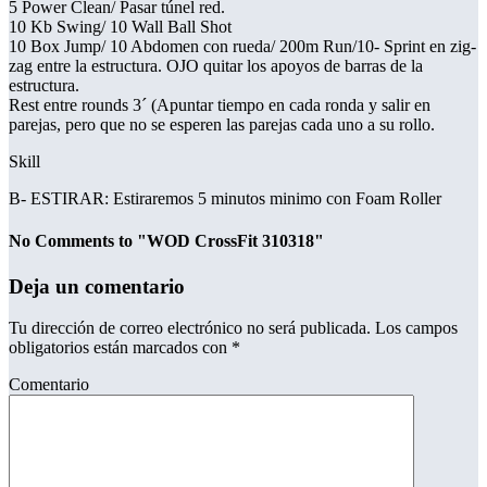
5 Power Clean/ Pasar túnel red.
10 Kb Swing/ 10 Wall Ball Shot
10 Box Jump/ 10 Abdomen con rueda/ 200m Run/10- Sprint en zig-
zag entre la estructura. OJO quitar los apoyos de barras de la
estructura.
Rest entre rounds 3´ (Apuntar tiempo en cada ronda y salir en
parejas, pero que no se esperen las parejas cada uno a su rollo.
Skill
B- ESTIRAR: Estiraremos 5 minutos minimo con Foam Roller
No Comments to "WOD CrossFit 310318"
Deja un comentario
Tu dirección de correo electrónico no será publicada.
Los campos
obligatorios están marcados con
*
Comentario