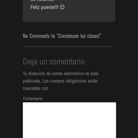
Feliz puente!!! 😊
No Comments to "Comienzan las clases!"
Deja un comentario
Tu dirección de correo electrónico no será
publicada.
Los campos obligatorios están
marcados con
Comentario