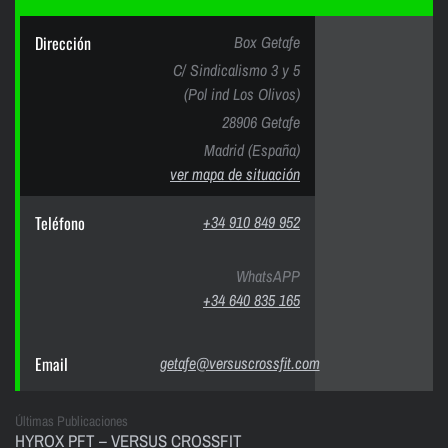
Dirección
Box Getafe
C/ Sindicalismo 3 y 5
(Pol ind Los Olivos)
28906 Getafe
Madrid (España)
ver mapa de situación
Teléfono
+34 910 849 952
WhatsAPP
+34 640 835 165
Email
getafe@versuscrossfit.com
Últimas Publicaciones
HYROX PFT – VERSUS CROSSFIT