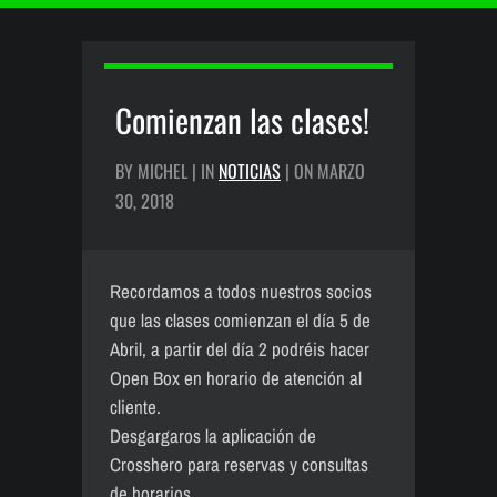
Comienzan las clases!
BY MICHEL | IN
NOTICIAS
| ON MARZO
30, 2018
Recordamos a todos nuestros socios
que las clases comienzan el día 5 de
Abril, a partir del día 2 podréis hacer
Open Box en horario de atención al
cliente.
Desgargaros la aplicación de
Crosshero para reservas y consultas
de horarios.