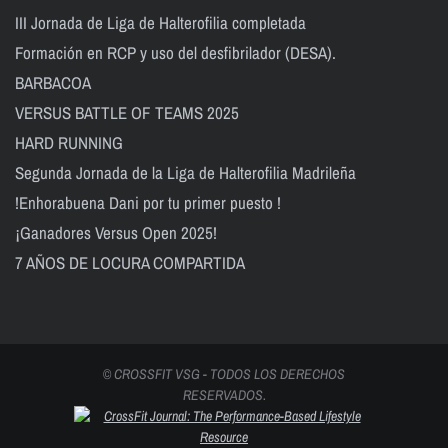
III Jornada de Liga de Halterofilia completada
Formación en RCP y uso del desfibrilador (DESA).
BARBACOA
VERSUS BATTLE OF TEAMS 2025
HARD RUNNING
Segunda Jornada de la Liga de Halterofilia Madrileña
!Enhorabuena Dani por tu primer puesto !
¡Ganadores Versus Open 2025!
7 AÑOS DE LOCURA COMPARTIDA
© CROSSFIT VSG - TODOS LOS DERECHOS
RESERVADOS.