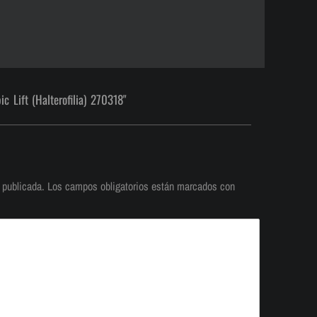
 Lift (Halterofilia) 270318"
 publicada.
Los campos obligatorios están marcados con