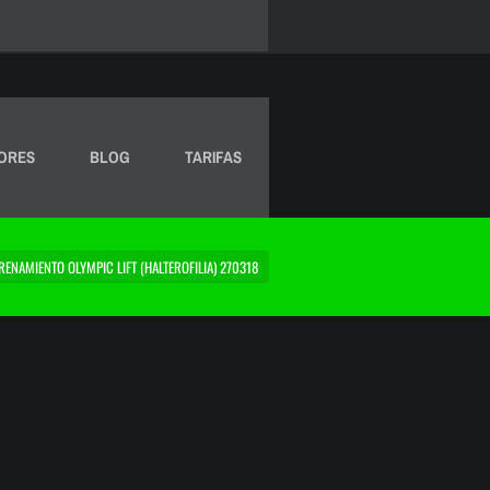
ORES
BLOG
TARIFAS
RENAMIENTO OLYMPIC LIFT (HALTEROFILIA) 270318