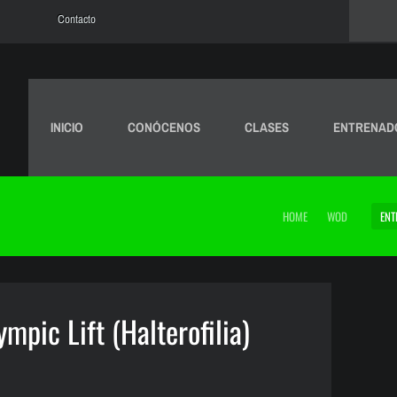
Contacto
INICIO
CONÓCENOS
CLASES
ENTRENAD
HOME
WOD
ENT
mpic Lift (Halterofilia)