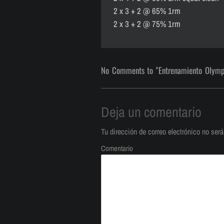
2 x 3 + 2 @ 65% 1rm
2 x 3 + 2 @ 75% 1rm
No Comments to "Entrenamiento Olympic
Deja un comentario
Tu dirección de correo electrónico no será
Comentario