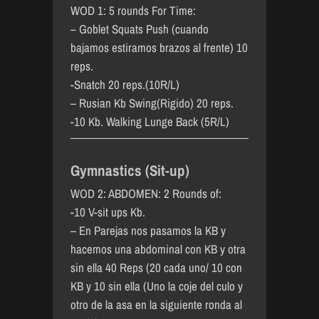
WOD 1: 5 rounds For Time:
– Goblet Squats Push (cuando
bajamos estiramos brazos al frente) 10
reps.
-Snatch 20 reps.(10R/L)
– Rusian Kb Swing(Rigido) 20 reps.
-10 Kb. Walking Lunge Back (5R/L)
Gymnastics (Sit-up)
WOD 2: ABDOMEN: 2 Rounds of:
-10 V-sit ups Kb.
– En Parejas nos pasamos la KB y
hacemos una abdominal con KB y otra
sin ella 40 Reps (20 cada uno/ 10 con
KB y 10 sin ella (Uno la coje del culo y
otro de la asa en la siguiente ronda al