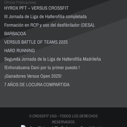
Últimas Publicaciones
HYROX PFT – VERSUS CROSSFIT
III Jornada de Liga de Halterofilia completada
Formación en RCP y uso del desfibrilador (DESA).
BARBACOA
VERSUS BATTLE OF TEAMS 2025
HARD RUNNING
Segunda Jornada de la Liga de Halterofilia Madrileña
!Enhorabuena Dani por tu primer puesto !
¡Ganadores Versus Open 2025!
7 AÑOS DE LOCURA COMPARTIDA
© CROSSFIT VSG - TODOS LOS DERECHOS
RESERVADOS.