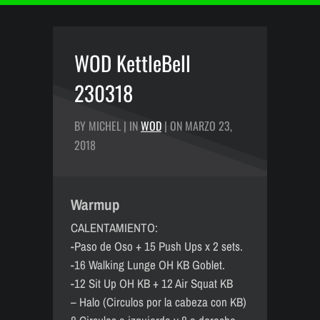
WOD KettleBell
230318
BY MICHEL | IN
WOD
| ON MARZO 23,
2018
Warmup
CALENTAMIENTO:
-Paso de Oso + 15 Push Ups x 2 sets.
-16 Walking Lunge OH KB Goblet.
-12 Sit Up OH KB + 12 Air Squat KB
– Halo (Circulos por la cabeza con KB)