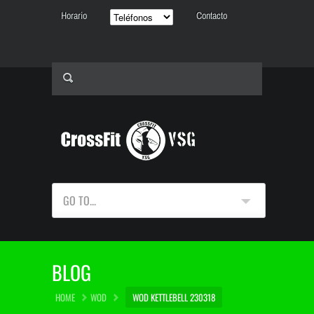
Horario
Contacto
GO TO...
BLOG
HOME
WOD
WOD KETTLEBELL 230318