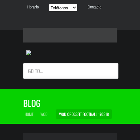
Horario
Contacto
GO TO...
BLOG
HOME
WOD
WOD CROSSFIT FOOTBALL 170318