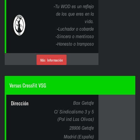
-Tu WOD es un reflejo
de los que eres en la
vida.
-Luchador o cobarde
-Sincero o mentiroso
-Honesto o tramposo
Más Información
Versus CrossFit VSG
Dirección
Box Getafe
C/ Sindicalismo 3 y 5
(Pol ind Los Olivos)
28906 Getafe
Madrid (España)