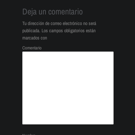
Deja un comentario
Tu dirección de correo electrónico no será
publicada.
Los campos obligatorios están
marcados con
Comentario