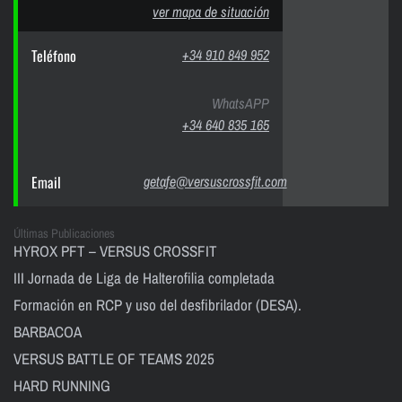
ver mapa de situación
Teléfono
+34 910 849 952
WhatsAPP
+34 640 835 165
Email
getafe@versuscrossfit.com
Últimas Publicaciones
HYROX PFT – VERSUS CROSSFIT
III Jornada de Liga de Halterofilia completada
Formación en RCP y uso del desfibrilador (DESA).
BARBACOA
VERSUS BATTLE OF TEAMS 2025
HARD RUNNING