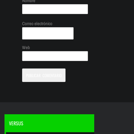
Nombre
Correo electrónico
Web
VERSUS