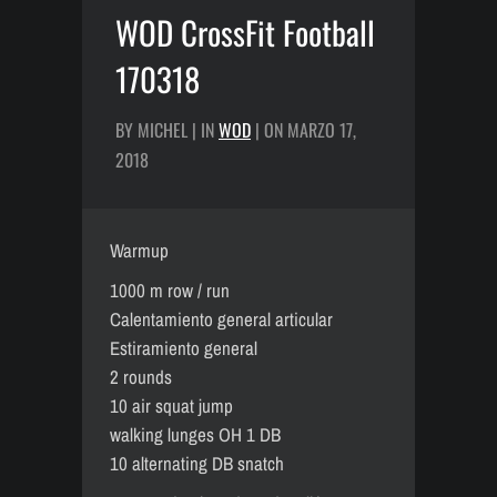
WOD CrossFit Football
170318
BY MICHEL | IN
WOD
| ON MARZO 17,
2018
Warmup
1000 m row / run
Calentamiento general articular
Estiramiento general
2 rounds
10 air squat jump
walking lunges OH 1 DB
10 alternating DB snatch