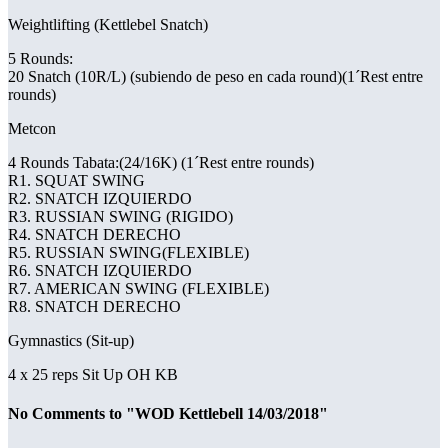
Weightlifting (Kettlebel Snatch)
5 Rounds:
20 Snatch (10R/L) (subiendo de peso en cada round)(1´Rest entre
rounds)
Metcon
4 Rounds Tabata:(24/16K) (1´Rest entre rounds)
R1. SQUAT SWING
R2. SNATCH IZQUIERDO
R3. RUSSIAN SWING (RIGIDO)
R4. SNATCH DERECHO
R5. RUSSIAN SWING(FLEXIBLE)
R6. SNATCH IZQUIERDO
R7. AMERICAN SWING (FLEXIBLE)
R8. SNATCH DERECHO
Gymnastics (Sit-up)
4 x 25 reps Sit Up OH KB
No Comments to "WOD Kettlebell 14/03/2018"